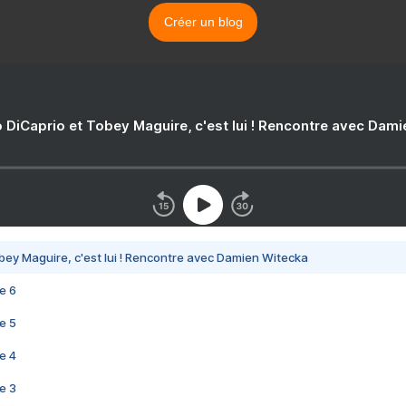
Créer un blog
 DiCaprio et Tobey Maguire, c'est lui ! Rencontre avec Dam
bey Maguire, c'est lui ! Rencontre avec Damien Witecka
e 6
e 5
e 4
e 3