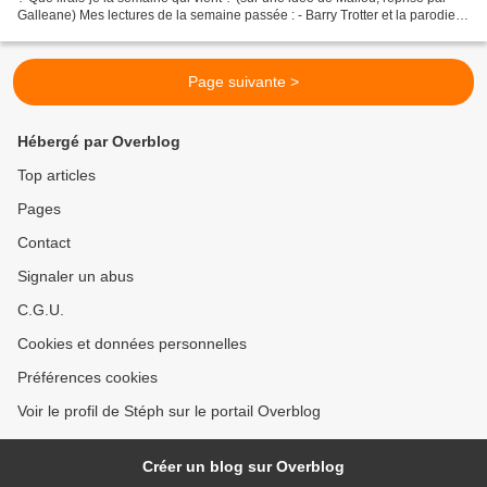
Galleane) Mes lectures de la semaine passée : - Barry Trotter et la parodie
éhontée, de Michaël Gerber...
Page suivante >
Hébergé par Overblog
Top articles
Pages
Contact
Signaler un abus
C.G.U.
Cookies et données personnelles
Préférences cookies
Voir le profil de Stéph sur le portail Overblog
Créer un blog sur Overblog