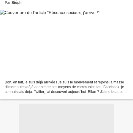
Par
Stéph
Bon, en fait, je suis déjà arrivée ! Je suis le mouvement et rejoins la masse
d'internautes déjà adepte de ces moyens de communication. Facebook, je
connaissais déjà. Twitter, j'ai découvert aujourd'hui. BIlan ? J'aime beaucoup
le second ! Passez donc...