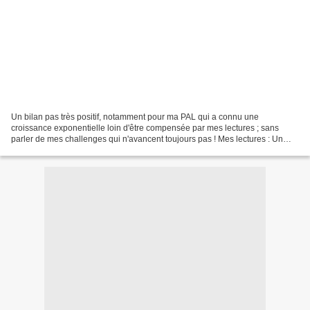
Un bilan pas très positif, notamment pour ma PAL qui a connu une
croissance exponentielle loin d'être compensée par mes lectures ; sans
parler de mes challenges qui n'avancent toujours pas ! Mes lectures : Un
mois très vampirique. ^^ Mes challenges :...