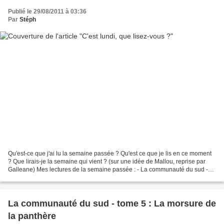
Publié le 29/08/2011 à 03:36
Par
Stéph
Qu'est-ce que j'ai lu la semaine passée ? Qu'est ce que je lis en ce moment
? Que lirais-je la semaine qui vient ? (sur une idée de Mallou, reprise par
Galleane) Mes lectures de la semaine passée : - La communauté du sud -
tome 5 : La morsure de la panthère,...
La communauté du sud - tome 5 : La morsure de
la panthère