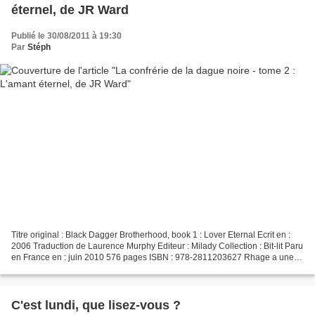
éternel, de JR Ward
Publié le 30/08/2011 à 19:30
Par
Stéph
Titre original : Black Dagger Brotherhood, book 1 : Lover Eternal Ecrit en :
2006 Traduction de Laurence Murphy Editeur : Milady Collection : Bit-lit Paru
en France en : juin 2010 576 pages ISBN : 978-2811203627 Rhage a une
façon bien particulière de...
C'est lundi, que lisez-vous ?