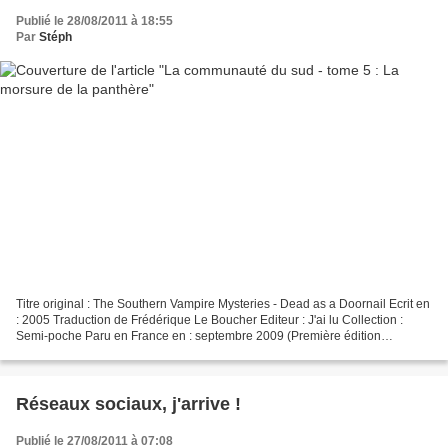
Publié le 28/08/2011 à 18:55
Par
Stéph
Titre original : The Southern Vampire Mysteries - Dead as a Doornail Ecrit en
: 2005 Traduction de Frédérique Le Boucher Editeur : J'ai lu Collection :
Semi-poche Paru en France en : septembre 2009 (Première édition
française en 2006 chez J'ai Lu) 384...
Réseaux sociaux, j'arrive !
Publié le 27/08/2011 à 07:08