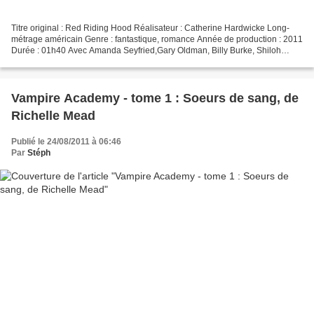
Titre original : Red Riding Hood Réalisateur : Catherine Hardwicke Long-
métrage américain Genre : fantastique, romance Année de production : 2011
Durée : 01h40 Avec Amanda Seyfried,Gary Oldman, Billy Burke, Shiloh
Fernandez, Max Irons, Virginia Madsen,...
Vampire Academy - tome 1 : Soeurs de sang, de
Richelle Mead
Publié le 24/08/2011 à 06:46
Par
Stéph