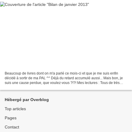
Beaucoup de livres dont on m'a parlé ce mois-ci et que je me suis enfin
décidé à sortir de ma PAL ^^ Déjà du retard accumulé aussi... Mais bon, je
suis une cause perdue, que voulez-vous ?!?! Mes lectures : Tous de très
bonnes découvertes. Même le Amélie...
Hébergé par Overblog
Top articles
Pages
Contact