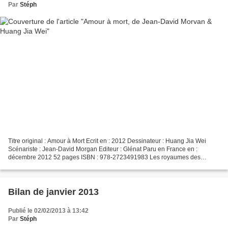
Par
Stéph
Titre original : Amour à Mort Ecrit en : 2012 Dessinateur : Huang Jia Wei
Scénariste : Jean-David Morgan Editeur : Glénat Paru en France en :
décembre 2012 52 pages ISBN : 978-2723491983 Les royaumes des
hommes et des elfes sont en guerre perpétuelle,...
Bilan de janvier 2013
Publié le 02/02/2013 à 13:42
Par
Stéph