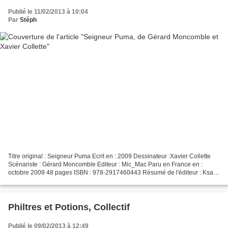
Publié le 11/02/2013 à 10:04
Par
Stéph
Titre original : Seigneur Puma Ecrit en : 2009 Dessinateur :Xavier Collette
Scénariste : Gérard Moncomble Editeur : Mic_Mac Paru en France en :
octobre 2009 48 pages ISBN : 978-2917460443 Résumé de l'éditeur : Ksaar
le chasseur noir a débusqué un puma...
Philtres et Potions, Collectif
Publié le 09/02/2013 à 12:49