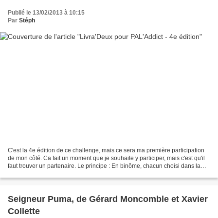
Publié le 13/02/2013 à 10:15
Par
Stéph
C'est la 4e édition de ce challenge, mais ce sera ma première participation
de mon côté. Ca fait un moment que je souhaite y participer, mais c'est qu'il
faut trouver un partenaire. Le principe : En binôme, chacun choisi dans la
PAL de l'autre, trois...
Seigneur Puma, de Gérard Moncomble et Xavier
Collette