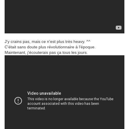
J'y crains pas, mais ce n'est plus très heavy. ^^
C'était sans doute plus révolutionnaire à l'époque.
Maintenant, j'écouterais pas ça tous les jours.