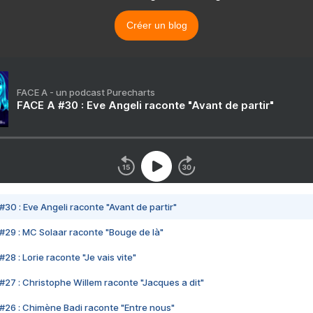
Créer un blog
FACE A - un podcast Purecharts
FACE A #30 : Eve Angeli raconte "Avant de partir"
#30 : Eve Angeli raconte "Avant de partir"
#29 : MC Solaar raconte "Bouge de là"
28 : Lorie raconte "Je vais vite"
#27 : Christophe Willem raconte "Jacques a dit"
#26 : Chimène Badi raconte "Entre nous"