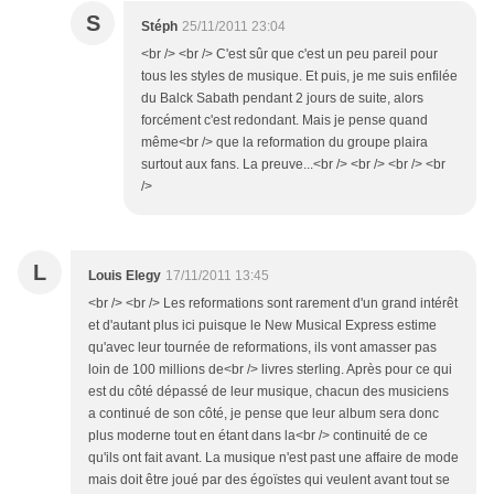
S
Stéph
25/11/2011 23:04
<br /> <br /> C'est sûr que c'est un peu pareil pour
tous les styles de musique. Et puis, je me suis enfilée
du Balck Sabath pendant 2 jours de suite, alors
forcément c'est redondant. Mais je pense quand
même<br /> que la reformation du groupe plaira
surtout aux fans. La preuve...<br /> <br /> <br /> <br
/>
L
Louis Elegy
17/11/2011 13:45
<br /> <br /> Les reformations sont rarement d'un grand intérêt
et d'autant plus ici puisque le New Musical Express estime
qu'avec leur tournée de reformations, ils vont amasser pas
loin de 100 millions de<br /> livres sterling. Après pour ce qui
est du côté dépassé de leur musique, chacun des musiciens
a continué de son côté, je pense que leur album sera donc
plus moderne tout en étant dans la<br /> continuité de ce
qu'ils ont fait avant. La musique n'est past une affaire de mode
mais doit être joué par des égoïstes qui veulent avant tout se