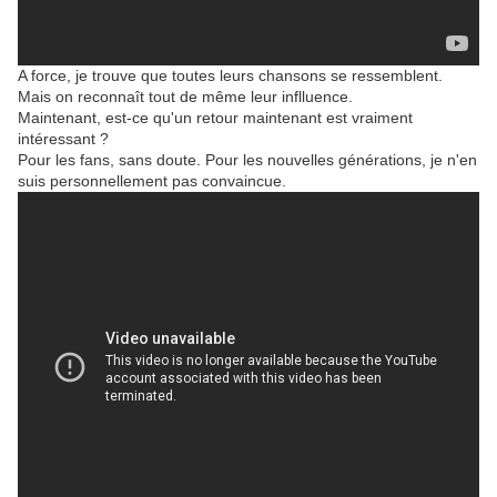
A force, je trouve que toutes leurs chansons se ressemblent.
Mais on reconnaît tout de même leur inflluence.
Maintenant, est-ce qu'un retour maintenant est vraiment
intéressant ?
Pour les fans, sans doute. Pour les nouvelles générations, je n'en
suis personnellement pas convaincue.