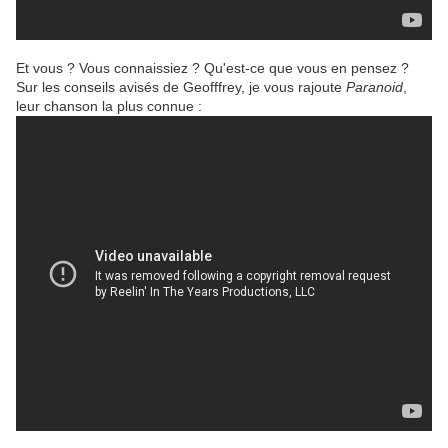
Et vous ? Vous connaissiez ? Qu'est-ce que vous en pensez ?
Sur les conseils avisés de Geofffrey, je vous rajoute
Paranoid
,
leur chanson la plus connue :