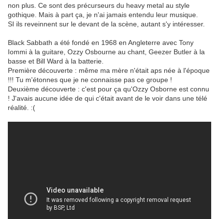
non plus. Ce sont des précurseurs du heavy metal au style
gothique. Mais à part ça, je n'ai jamais entendu leur musique.
SI ils reveinnent sur le devant de la scène, autant s'y intéresser.
Black Sabbath a été fondé en 1968 en Angleterre avec Tony
Iommi à la guitare, Ozzy Osbourne au chant, Geezer Butler à la
basse et Bill Ward à la batterie.
Première découverte : même ma mère n'était aps née à l'époque
!!! Tu m'étonnes que je ne connaisse pas ce groupe !
Deuxième découverte : c'est pour ça qu'Ozzy Osborne est connu
! J'avais aucune idée de qui c'était avant de le voir dans une télé
réalité. :(