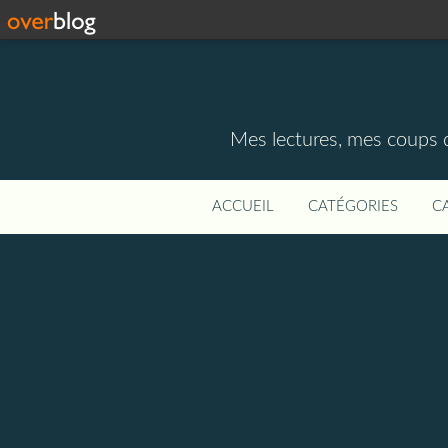
Mes lectures, mes coups d
ACCUEIL
CATÉGORIES
C