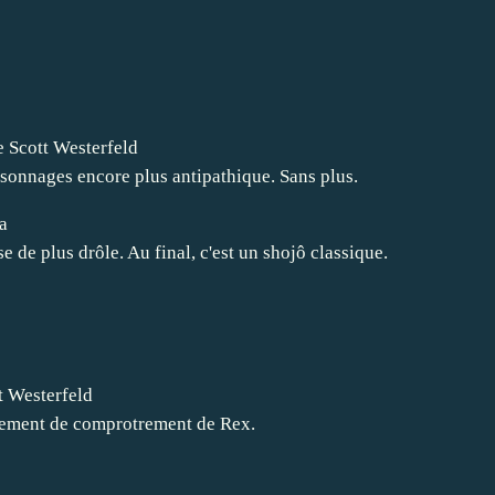
e Scott Westerfeld
rsonnages encore plus antipathique. Sans plus.
a
e de plus drôle. Au final, c'est un shojô classique.
t Westerfeld
ngement de comprotrement de Rex.