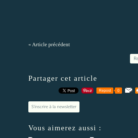
« Article précédent
Re
Partager cet article
Repost
0
S'inscrire à la newsletter
Vous aimerez aussi :