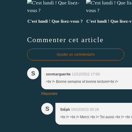
C'est lundi ! Que lisez-vous ?
C'est lundi ! Que lisez-
Commenter cet article
Ajouter un commentaire
S
sevmarguerite
12/12/2011 17:00
<br /> Bonne semaine et bonne lecture!<br />
Répondre
S
Stéph
15/12/2011 00:26
<br /> <br /> Merci.<br /> Toi aussi.<br /> <br 