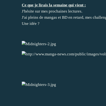
Ce que je lirais la semaine qui vient :
J'hésite sur mes prochaines lectures.
J'ai pleins de mangas et BD en retard, mes challenge
Une idée ?