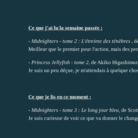
Ce que j'ai lu la semaine passée :
-
Midnighters - tome 2 :
L'étreinte des ténèbres
, d
Meilleur que le premier pour l'action, mais des pe
-
Princess Jellyfish - tome 2
, de Akiko Higashimur
Je suis un peu déçue, je m'attendais à quelque chos
Ce que je lis en ce moment :
-
Midnighters - tome 3 :
Le long jour bleu
,
de Scot
Je suis curieuse de voir ce que va donner le cha