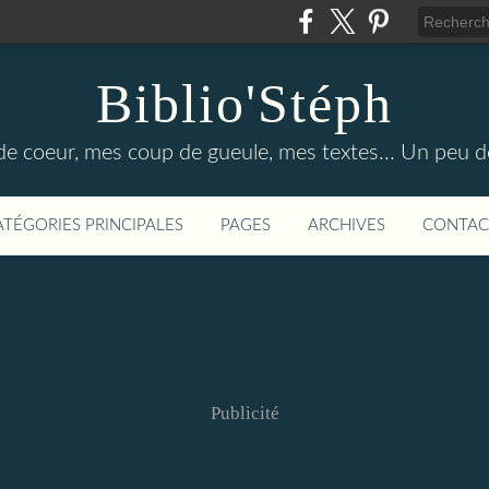
Biblio'Stéph
e coeur, mes coup de gueule, mes textes... Un peu d
ATÉGORIES PRINCIPALES
PAGES
ARCHIVES
CONTAC
Publicité