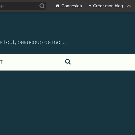
Connexion
+
Créer mon blog
e tout, beaucoup de moi...
T