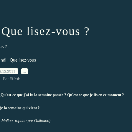
! Que lisez-vous ?
us ?
undi ! Que lisez-vous
2.12.2011
…
Par Stéph
Qu'est-ce que j'ai lu la semaine passée ? Qu'est ce que je lis en ce moment ?
je la semaine qui vient ?
e
Mallou
, reprise par
Galleane
)