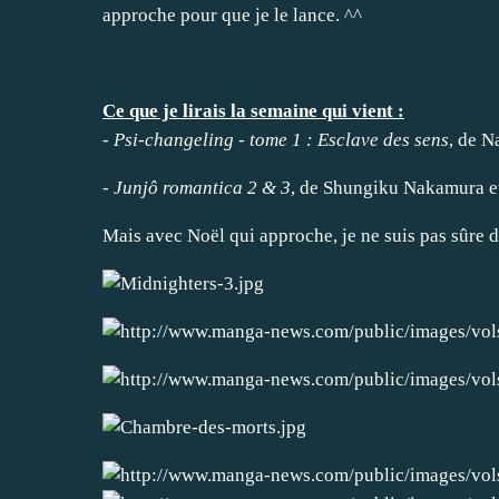
approche pour que je le lance. ^^
Ce que je lirais la semaine qui vient :
-
Psi-changeling - tome 1 : Esclave des sens
, de N
-
Junjô romantica 2 & 3
, de Shungiku Nakamura e
Mais avec Noël qui approche, je ne suis pas sûre d