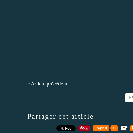
« Article précédent
Re
Partager cet article
Repost
0