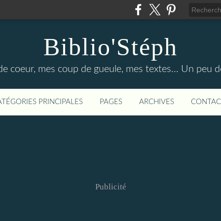
Biblio'Stéph
e coeur, mes coup de gueule, mes textes... Un peu d
ATÉGORIES PRINCIPALES
PAGES
ARCHIVES
CONTAC
Publicité