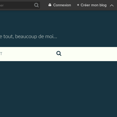
Connexion
+
Créer mon blog
e tout, beaucoup de moi...
T