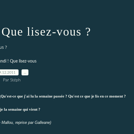
! Que lisez-vous ?
us ?
undi ! Que lisez-vous
9.12.2011
…
Par Stéph
Qu'est-ce que j'ai lu la semaine passée ? Qu'est ce que je lis en ce moment ?
je la semaine qui vient ?
e
Mallou
, reprise par
Galleane
)