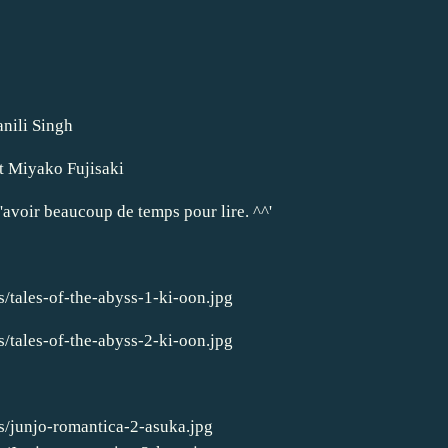
anili Singh
t Miyako Fujisaki
'avoir beaucoup de temps pour lire. ^^'