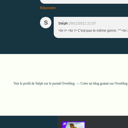
Répondre
S
Stéph
29/12/2011 21:07
<br /> <br /> C'est pas le même genre. ^^<br /
Voir le profil de
Stéph
sur le portail Overblog
Créer un blog gratuit sur Overblog