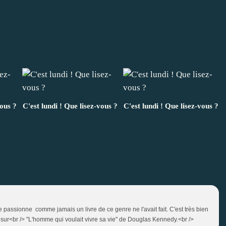
vous ?
C'est lundi ! Que lisez-vous ?
C'est lundi ! Que lisez-vous ?
e passionne comme jamais un livre de ce genre ne l'avait fait. C'est très bien
er sur<br /> "L'homme qui voulait vivre sa vie" de Douglas Kennedy.<br />