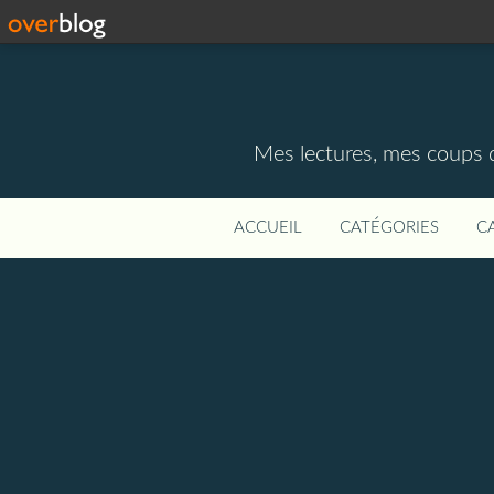
Mes lectures, mes coups d
ACCUEIL
CATÉGORIES
C