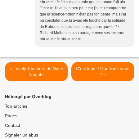
<br /> <br /> Je suis contente que ce roman t'ait plu.
^^<br /> J'avais un peu peur car j'ai cru comprendre
que la science-fiction n'était pas ton genre, mais j'ai
pu constater que tu avais été touché par la solitude
de Robert et toutes les interrogations que<br />
Richard Matheson a su partager avec ses lecteurs.
<br /> <br /> <br /> <br />
< Lovely Teachers de Nase
C'est lundi ! Que lisez-vous
Yamato
? >
Hébergé par Overblog
Top articles
Pages
Contact
Signaler un abus