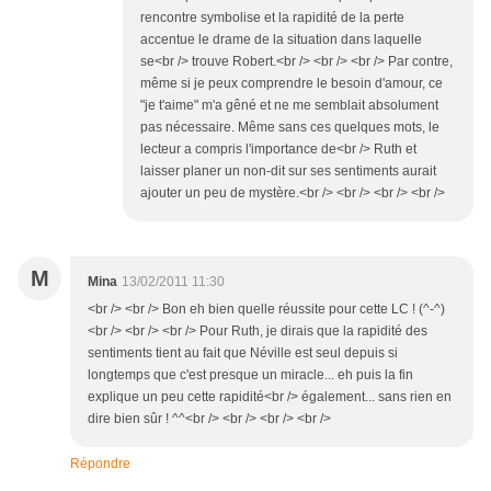
rencontre symbolise et la rapidité de la perte
accentue le drame de la situation dans laquelle
se<br /> trouve Robert.<br /> <br /> <br /> Par contre,
même si je peux comprendre le besoin d'amour, ce
"je t'aime" m'a gêné et ne me semblait absolument
pas nécessaire. Même sans ces quelques mots, le
lecteur a compris l'importance de<br /> Ruth et
laisser planer un non-dit sur ses sentiments aurait
ajouter un peu de mystère.<br /> <br /> <br /> <br />
M
Mina
13/02/2011 11:30
<br /> <br /> Bon eh bien quelle réussite pour cette LC ! (^-^)
<br /> <br /> <br /> Pour Ruth, je dirais que la rapidité des
sentiments tient au fait que Néville est seul depuis si
longtemps que c'est presque un miracle... eh puis la fin
explique un peu cette rapidité<br /> également... sans rien en
dire bien sûr ! ^^<br /> <br /> <br /> <br />
Répondre