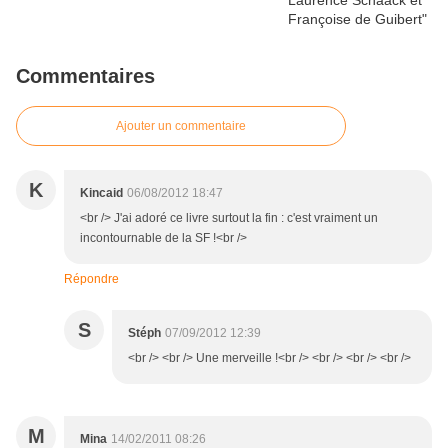
Commentaires
Ajouter un commentaire
K
Kincaid
06/08/2012 18:47
<br /> J'ai adoré ce livre surtout la fin : c'est vraiment un
incontournable de la SF !<br />
Répondre
S
Stéph
07/09/2012 12:39
<br /> <br /> Une merveille !<br /> <br /> <br /> <br />
M
Mina
14/02/2011 08:26