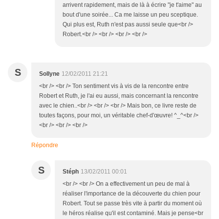
arrivent rapidement, mais de là à écrire "je t'aime" au
bout d'une soirée... Ca me laisse un peu sceptique.
Qui plus est, Ruth n'est pas aussi seule que<br />
Robert.<br /> <br /> <br /> <br />
S
Sollyne
12/02/2011 21:21
<br /> <br /> Ton sentiment vis à vis de la rencontre entre
Robert et Ruth, je l'ai eu aussi, mais concernant la rencontre
avec le chien..<br /> <br /> <br /> Mais bon, ce livre reste de
toutes façons, pour moi, un véritable chef-d'œuvre! ^_^<br />
<br /> <br /> <br />
Répondre
S
Stéph
13/02/2011 00:01
<br /> <br /> On a effectivement un peu de mal à
réaliser l'importance de la découverte du chien pour
Robert. Tout se passe très vite à partir du moment où
le héros réalise qu'il est contaminé. Mais je pense<br