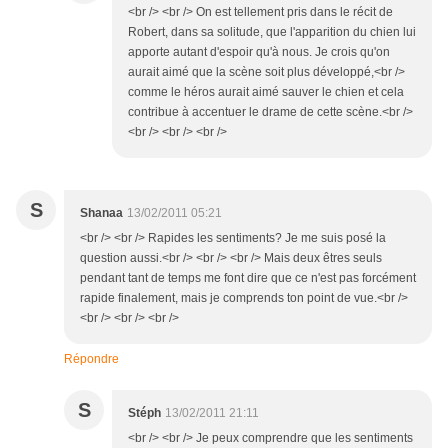
<br /> <br /> On est tellement pris dans le récit de
Robert, dans sa solitude, que l'apparition du chien lui
apporte autant d'espoir qu'à nous. Je crois qu'on
aurait aimé que la scène soit plus développé,<br />
comme le héros aurait aimé sauver le chien et cela
contribue à accentuer le drame de cette scène.<br />
<br /> <br /> <br />
S
Shanaa
13/02/2011 05:21
<br /> <br /> Rapides les sentiments? Je me suis posé la
question aussi.<br /> <br /> <br /> Mais deux êtres seuls
pendant tant de temps me font dire que ce n'est pas forcément
rapide finalement, mais je comprends ton point de vue.<br />
<br /> <br /> <br />
Répondre
S
Stéph
13/02/2011 21:11
<br /> <br /> Je peux comprendre que les sentiments