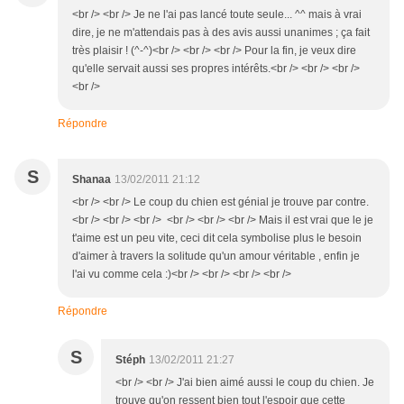
<br /> <br /> Je ne l'ai pas lancé toute seule... ^^ mais à vrai
dire, je ne m'attendais pas à des avis aussi unanimes ; ça fait
très plaisir ! (^-^)<br /> <br /> <br /> Pour la fin, je veux dire
qu'elle servait aussi ses propres intérêts.<br /> <br /> <br />
<br />
Répondre
S
Shanaa
13/02/2011 21:12
<br /> <br /> Le coup du chien est génial je trouve par contre.
<br /> <br /> <br /> <br /> <br /> <br /> Mais il est vrai que le je
t'aime est un peu vite, ceci dit cela symbolise plus le besoin
d'aimer à travers la solitude qu'un amour véritable , enfin je
l'ai vu comme cela :)<br /> <br /> <br /> <br />
Répondre
S
Stéph
13/02/2011 21:27
<br /> <br /> J'ai bien aimé aussi le coup du chien. Je
trouve qu'on ressent bien tout l'espoir que cette