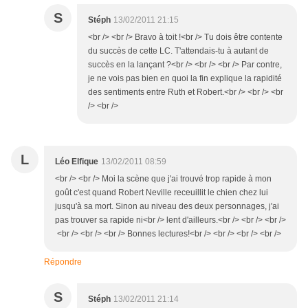
S
Stéph
13/02/2011 21:15
<br /> <br /> Bravo à toit !<br /> Tu dois être contente
du succès de cette LC. T'attendais-tu à autant de
succès en la lançant ?<br /> <br /> <br /> Par contre,
je ne vois pas bien en quoi la fin explique la rapidité
des sentiments entre Ruth et Robert.<br /> <br /> <br
/> <br />
L
Léo Elfique
13/02/2011 08:59
<br /> <br /> Moi la scène que j'ai trouvé trop rapide à mon
goût c'est quand Robert Neville receuillit le chien chez lui
jusqu'à sa mort. Sinon au niveau des deux personnages, j'ai
pas trouver sa rapide ni<br /> lent d'ailleurs.<br /> <br /> <br />
<br /> <br /> <br /> Bonnes lectures!<br /> <br /> <br /> <br />
Répondre
S
Stéph
13/02/2011 21:14