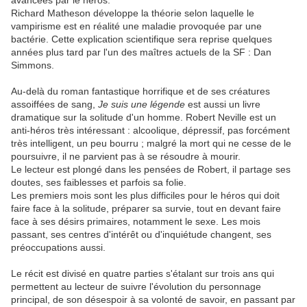
avancées par le héros.
Richard Matheson développe la théorie selon laquelle le
vampirisme est en réalité une maladie provoquée par une
bactérie. Cette explication scientifique sera reprise quelques
années plus tard par l'un des maîtres actuels de la SF : Dan
Simmons.
Au-delà du roman fantastique horrifique et de ses créatures
assoiffées de sang,
Je suis une légende
est aussi un livre
dramatique sur la solitude d'un homme. Robert Neville est un
anti-héros très intéressant : alcoolique, dépressif, pas forcément
très intelligent, un peu bourru ; malgré la mort qui ne cesse de le
poursuivre, il ne parvient pas à se résoudre à mourir.
Le lecteur est plongé dans les pensées de Robert, il partage ses
doutes, ses faiblesses et parfois sa folie.
Les premiers mois sont les plus difficiles pour le héros qui doit
faire face à la solitude, préparer sa survie, tout en devant faire
face à ses désirs primaires, notamment le sexe. Les mois
passant, ses centres d'intérêt ou d'inquiétude changent, ses
préoccupations aussi.
Le récit est divisé en quatre parties s'étalant sur trois ans qui
permettent au lecteur de suivre l'évolution du personnage
principal, de son désespoir à sa volonté de savoir, en passant par