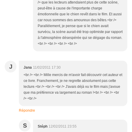
/> que les lecteurs attendaient plus de cette scène,
peut-être à cause de l'importante charge
émotionnelle que le chien revêt dans le film. Et aussi
car nous sommes des amoureux des bêtes.<br />
Parallèlement, je pense que si le chien avait
survécu, la scène aurait été trop optimiste par rapport
à l'atmosphère désespérée qui se dégage du roman.
<br /> <br /> <br /> <br />
J
Jana
11/02/2011 17:30
<br /> <br /> Mille mercis de m'avoir fait découvrir cet auteur et
ce livre. Franchement, je ne regrette absolument pas cette
lecture.<br /> <br /> <br /> J'avais déjà vu le film mais j'avoue
que ma préférence va largement au roman !<br /> <br /> <br
/> <br />
Répondre
S
Stéph
12/02/2011 23:55