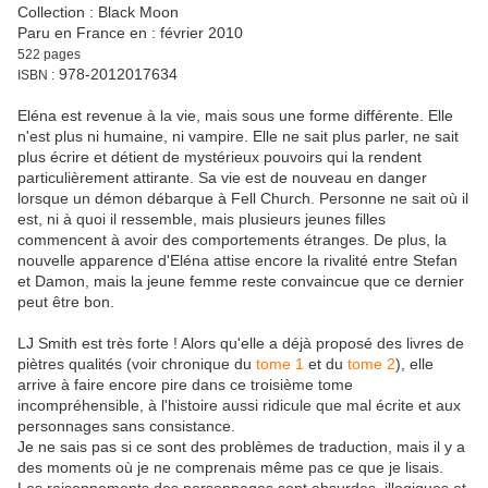
Collection : Black Moon
Paru en France en : février 2010
522 pages
978-2012017634
ISBN :
Eléna est revenue à la vie, mais sous une forme différente. Elle
n'est plus ni humaine, ni vampire. Elle ne sait plus parler, ne sait
plus écrire et détient de mystérieux pouvoirs qui la rendent
particulièrement attirante. Sa vie est de nouveau en danger
lorsque un démon débarque à Fell Church. Personne ne sait où il
est, ni à quoi il ressemble, mais plusieurs jeunes filles
commencent à avoir des comportements étranges. De plus, la
nouvelle apparence d'Eléna attise encore la rivalité entre Stefan
et Damon, mais la jeune femme reste convaincue que ce dernier
peut être bon.
LJ Smith est très forte ! Alors qu'elle a déjà proposé des livres de
piètres qualités (voir chronique du
tome 1
et du
tome 2
), elle
arrive à faire encore pire dans ce troisième tome
incompréhensible, à l'histoire aussi ridicule que mal écrite et aux
personnages sans consistance.
Je ne sais pas si ce sont des problèmes de traduction, mais il y a
des moments où je ne comprenais même pas ce que je lisais.