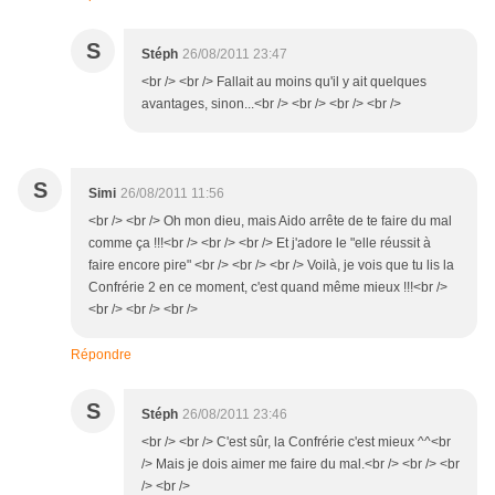
S
Stéph
26/08/2011 23:47
<br /> <br /> Fallait au moins qu'il y ait quelques
avantages, sinon...<br /> <br /> <br /> <br />
S
Simi
26/08/2011 11:56
<br /> <br /> Oh mon dieu, mais Aido arrête de te faire du mal
comme ça !!!<br /> <br /> <br /> Et j'adore le "elle réussit à
faire encore pire" <br /> <br /> <br /> Voilà, je vois que tu lis la
Confrérie 2 en ce moment, c'est quand même mieux !!!<br />
<br /> <br /> <br />
Répondre
S
Stéph
26/08/2011 23:46
<br /> <br /> C'est sûr, la Confrérie c'est mieux ^^<br
/> Mais je dois aimer me faire du mal.<br /> <br /> <br
/> <br />