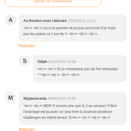
Ajouter un commentaire
A
Au Rendez-vous Littéraire
25/10/2011 13:13
<br /> <br /> j'ai lu le premier et j'ai pas accroché !!! je lirais
pas les autres ca c sur<br /> <br /> <br /> <br />
Répondre
S
Stéph
25/10/2011 19:58
<br /> <br /> Et je n'essayerai pas de t'en dissuader.
^^<br /> <br /> <br /> <br />
M
Mypianocanta
26/08/2011 13:50
<br /> <br /> MDR !!! encore pire que le 2 au secours !!! Bon
l'avantage est qu'avec un seul livre tu avances plusieurs
challenges en même temps :D<br /> <br /> <br /> <br />
Répondre