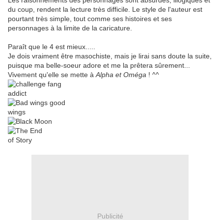
Les raisonnements des personnages sont absurdes, illogiques et
du coup, rendent la lecture très difficile. Le style de l'auteur est
pourtant très simple, tout comme ses histoires et ses
personnages à la limite de la caricature.
Paraît que le 4 est mieux.....
Je dois vraiment être masochiste, mais je lirai sans doute la suite,
puisque ma belle-soeur adore et me la prêtera sûrement...
Vivement qu'elle se mette à
Alpha et Oméga
! ^^
Publicité