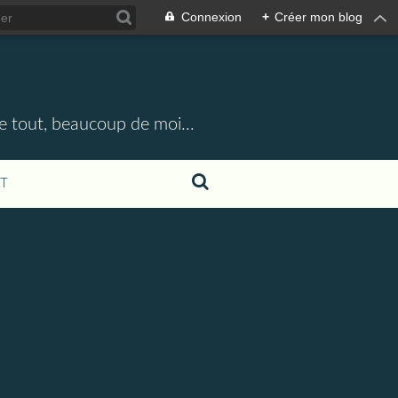
Connexion
+
Créer mon blog
e tout, beaucoup de moi...
T