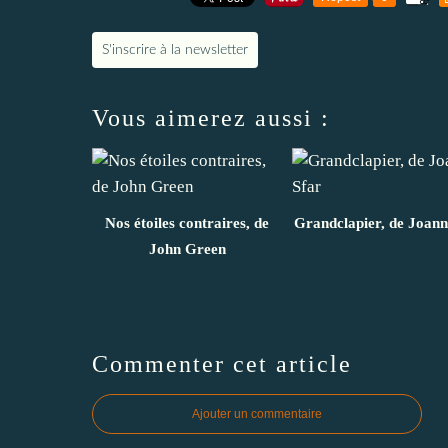
S'inscrire à la newsletter
Vous aimerez aussi :
Nos étoiles contraires, de
Grandclapier, de Joann
John Green
Commenter cet article
Ajouter un commentaire