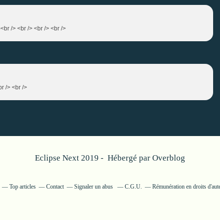
br /> <br /> <br /> <br />
r /> <br />
Eclipse Next 2019 - Hébergé par
Overblog
Top articles
Contact
Signaler un abus
C.G.U.
Rémunération en droits d'aut