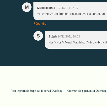
M
Mabiblio1988
13/11/2011 14:17
<br /> <br /> Entièrement d'accord avec ta chronique :)<
Répondre
S
Stéph
14/11/2011 20:53
<br /> <br /> Merci Mabiblio. ^^<br /> <br /> <b
Voir le profil de
Stéph
sur le portail Overblog
Créer un blog gratuit sur Overblog