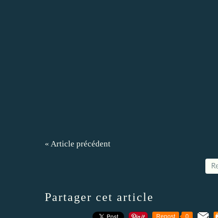
« Article précédent
Re
Partager cet article
Repost
0