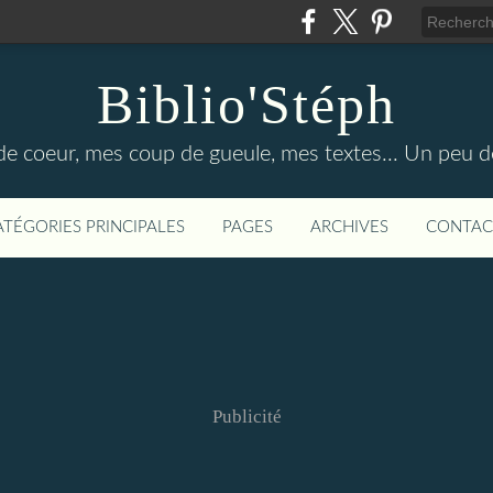
Biblio'Stéph
e coeur, mes coup de gueule, mes textes... Un peu d
ATÉGORIES PRINCIPALES
PAGES
ARCHIVES
CONTAC
Publicité