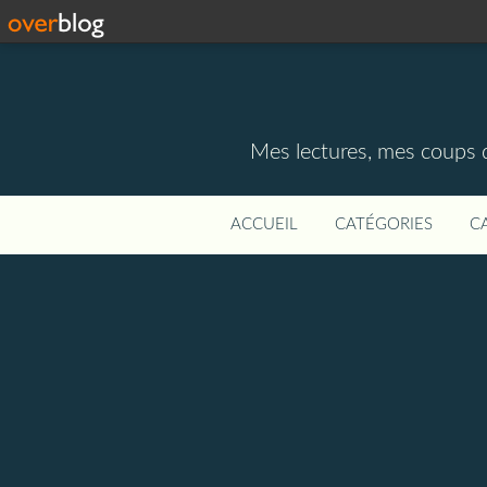
Mes lectures, mes coups d
ACCUEIL
CATÉGORIES
C