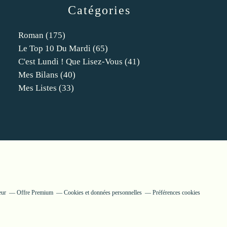
Catégories
Roman
(175)
Le Top 10 Du Mardi
(65)
C'est Lundi ! Que Lisez-Vous
(41)
Mes Bilans
(40)
Mes Listes
(33)
eur
Offre Premium
Cookies et données personnelles
Préférences cookies