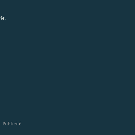
êt.
Publicité