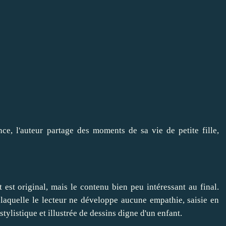
ce, l'auteur partage des moments de sa vie de petite fille,
t est original, mais le contenu bien peu intéressant au final.
laquelle le lecteur ne développe aucune empathie, saisie en
ylistique et illustrée de dessins digne d'un enfant.