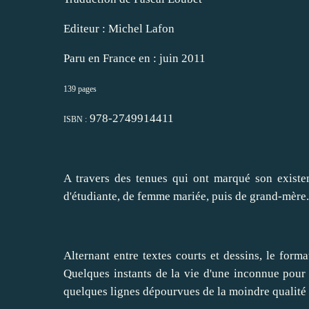
Editeur : Michel Lafon
Paru en France en : juin 2011
139 pages
978-
2749914411
ISBN :
A travers des tenues qui ont marqué son existen
d'étudiante, de femme mariée, puis de grand-mère.
Alternant entre textes courts et dessins, le forma
Quelques instants de la vie d'une inconnue pour 
quelques lignes dépourvues de la moindre qualité st