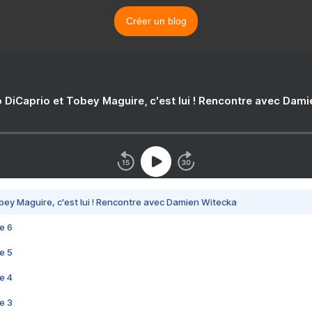
Créer un blog
 DiCaprio et Tobey Maguire, c'est lui ! Rencontre avec Dam
bey Maguire, c'est lui ! Rencontre avec Damien Witecka
e 6
e 5
e 4
e 3