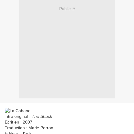
Publicité
Titre original :
The Shack
Ecrit en : 2007
Traduction : Marie Perron
Editeur : J'ai lu