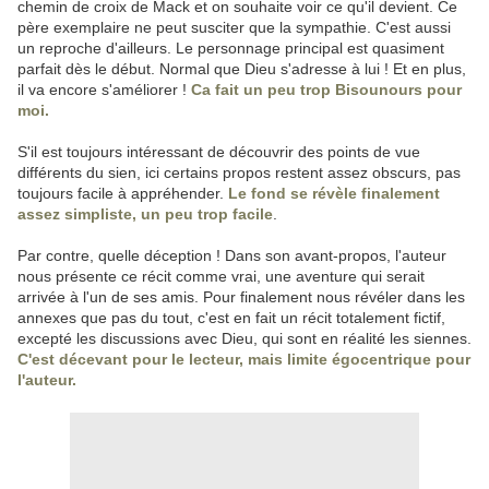
chemin de croix de Mack et on souhaite voir ce qu'il devient. Ce
père exemplaire ne peut susciter que la sympathie. C'est aussi
un reproche d'ailleurs. Le personnage principal est quasiment
parfait dès le début. Normal que Dieu s'adresse à lui ! Et en plus,
il va encore s'améliorer !
Ca fait un peu trop Bisounours pour
moi.
S'il est toujours intéressant de découvrir des points de vue
différents du sien, ici certains propos restent assez obscurs, pas
toujours facile à appréhender.
Le fond se révèle finalement
assez simpliste, un peu trop facile
.
Par contre, quelle déception ! Dans son avant-propos, l'auteur
nous présente ce récit comme vrai, une aventure qui serait
arrivée à l'un de ses amis. Pour finalement nous révéler dans les
annexes que pas du tout, c'est en fait un récit totalement fictif,
excepté les discussions avec Dieu, qui sont en réalité les siennes.
C'est décevant pour le lecteur, mais limite égocentrique pour
l'auteur.