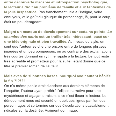
entre découverte macabre et introspection psychologique,
le lecteur a droit au problème de famille et aux fantasmes de
la jolie inspectrice
. Pas franchement utile à l'intrigue, voire
ennuyeux, et le goût du glauque du personnage, là, pour la coup,
était un peu dérageant.
Malgré un manque de développement sur certains points,
La
chambre des morts
est un thriller très intéressant, basé sur
une idée originale et bien travaillée.
Au niveau du style, on
sent que l'auteur se cherche encore entre de longues phrases
imagées et un peu pompeuses, ou au contraire des exclamations
très courtes donnant un rythme rapide à la lecture. Le tout reste
très agréable et prometteur pour la suite, étant donné que ce
titre le premier roman de l'auteur.
Mais avec de si bonnes bases, pourquoi avoir autant bâclée
la fin ?!?!?!
On n'a même pas le droit d'assister aux derniers éléments de
l'enquête, l'auteur ayant préféré l'ellipse narrative pour une
mystérieuse et agaçante raison, si ce n'est flouer le lecteur. Le
dénouement nous est raconté en quelques lignes par l'un des
personnages et se termine sur des élucubrations passablement
ridicules sur la destinée. Vraiment dommage.