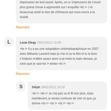
impression de tout savoir. Après, on a l impression de n'avoir
plus grand chose à apprendre sur l enquête.<br /> J ai
beaucoup aimé le duo de chômeurs qui nous encre à la
réalité
Répondre
L
Louis Elegy
29/01/2012 10:09
<br /> Il y a eu une adaptation cinématographique en 2007
avec Mélanie Laurent mais je n'ai ni vu le film ni lu le livre.
L'histoire m'attire assez alors si je mets la main dessus, je
crois que je vais<br /> tenter.<br />
Répondre
S
Stéph
29/01/2012 19:19
<br /> <br /> Je n'ai pas vu le fil non plus, mais
maintenant, je serais curieuse de voir ce que ça
donne.<br /> <br /> <br /> <br />