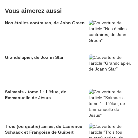
Vous aimerez aussi
Nos étoiles contraires, de John Green
Grandclapier, de Joann Sfar
Salmacis - tome 1 : L'élue, de
Emmanuelle de Jésus
Trois (ou quatre) amies, de Laurence
Schaack et Françoise de Guibert