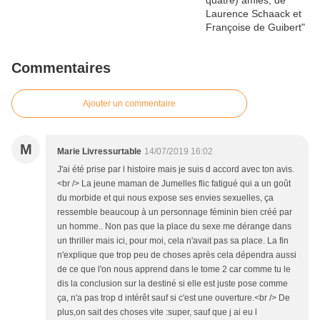
Commentaires
Ajouter un commentaire
M
Marie Livressurtable
14/07/2019 16:02
J'ai été prise par l histoire mais je suis d accord avec ton avis.
<br /> La jeune maman de Jumelles flic fatigué qui a un goût
du morbide et qui nous expose ses envies sexuelles, ça
ressemble beaucoup à un personnage féminin bien créé par
un homme.. Non pas que la place du sexe me dérange dans
un thriller mais ici, pour moi, cela n'avait pas sa place. La fin
n'explique que trop peu de choses après cela dépendra aussi
de ce que l'on nous apprend dans le tome 2 car comme tu le
dis la conclusion sur la destiné si elle est juste pose comme
ça, n'a pas trop d intérêt sauf si c'est une ouverture.<br /> De
plus,on sait des choses vite :super, sauf que j ai eu l