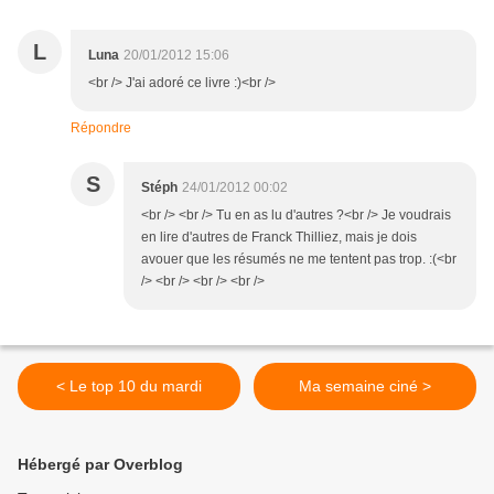
L
Luna
20/01/2012 15:06
<br /> J'ai adoré ce livre :)<br />
Répondre
S
Stéph
24/01/2012 00:02
<br /> <br /> Tu en as lu d'autres ?<br /> Je voudrais
en lire d'autres de Franck Thilliez, mais je dois
avouer que les résumés ne me tentent pas trop. :(<br
/> <br /> <br /> <br />
< Le top 10 du mardi
Ma semaine ciné >
Hébergé par Overblog