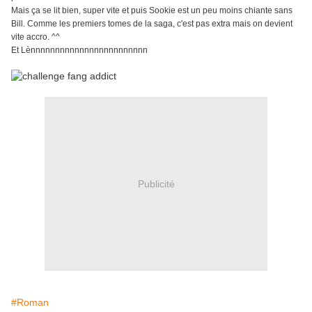
Mais ça se lit bien, super vite et puis Sookie est un peu moins chiante sans
Bill. Comme les premiers tomes de la saga, c'est pas extra mais on devient
vite accro. ^^
Et Lènnnnnnnnnnnnnnnnnnnnnnnn
Publicité
#Roman