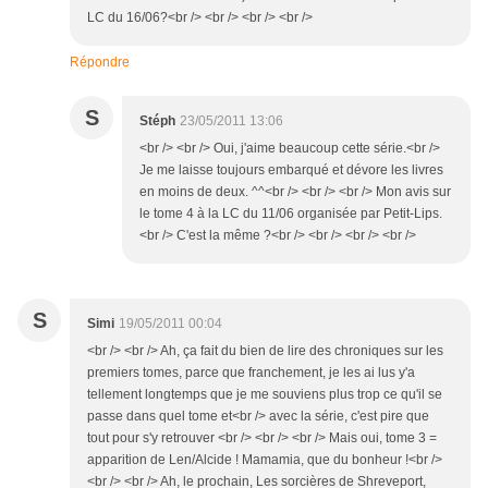
LC du 16/06?<br /> <br /> <br /> <br />
Répondre
S
Stéph
23/05/2011 13:06
<br /> <br /> Oui, j'aime beaucoup cette série.<br />
Je me laisse toujours embarqué et dévore les livres
en moins de deux. ^^<br /> <br /> <br /> Mon avis sur
le tome 4 à la LC du 11/06 organisée par Petit-Lips.
<br /> C'est la même ?<br /> <br /> <br /> <br />
S
Simi
19/05/2011 00:04
<br /> <br /> Ah, ça fait du bien de lire des chroniques sur les
premiers tomes, parce que franchement, je les ai lus y'a
tellement longtemps que je me souviens plus trop ce qu'il se
passe dans quel tome et<br /> avec la série, c'est pire que
tout pour s'y retrouver <br /> <br /> <br /> Mais oui, tome 3 =
apparition de Len/Alcide ! Mamamia, que du bonheur !<br />
<br /> <br /> Ah, le prochain, Les sorcières de Shreveport,