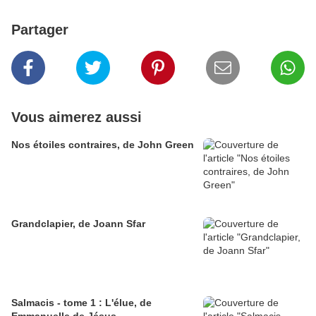
Partager
Vous aimerez aussi
Nos étoiles contraires, de John Green
Grandclapier, de Joann Sfar
Salmacis - tome 1 : L'élue, de