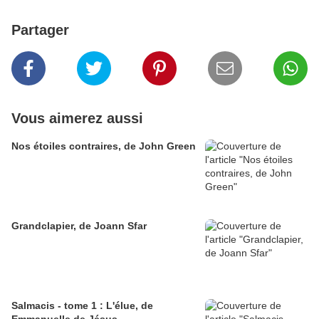
Partager
Vous aimerez aussi
Nos étoiles contraires, de John Green
Grandclapier, de Joann Sfar
Salmacis - tome 1 : L'élue, de