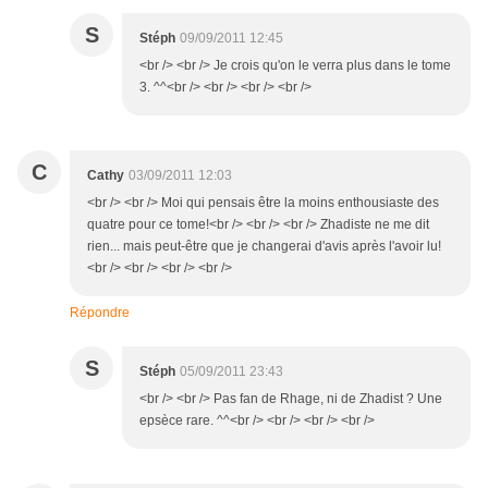
S
Stéph
09/09/2011 12:45
<br /> <br /> Je crois qu'on le verra plus dans le tome
3. ^^<br /> <br /> <br /> <br />
C
Cathy
03/09/2011 12:03
<br /> <br /> Moi qui pensais être la moins enthousiaste des
quatre pour ce tome!<br /> <br /> <br /> Zhadiste ne me dit
rien... mais peut-être que je changerai d'avis après l'avoir lu!
<br /> <br /> <br /> <br />
Répondre
S
Stéph
05/09/2011 23:43
<br /> <br /> Pas fan de Rhage, ni de Zhadist ? Une
epsèce rare. ^^<br /> <br /> <br /> <br />