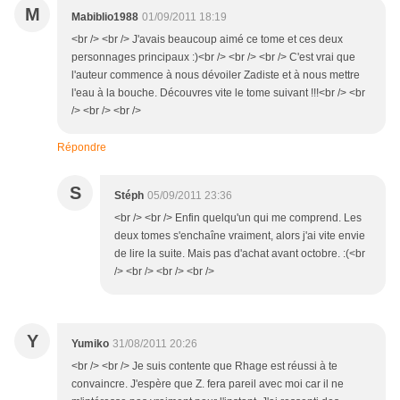
M
Mabiblio1988
01/09/2011 18:19
<br /> <br /> J'avais beaucoup aimé ce tome et ces deux
personnages principaux :)<br /> <br /> <br /> C'est vrai que
l'auteur commence à nous dévoiler Zadiste et à nous mettre
l'eau à la bouche. Découvres vite le tome suivant !!!<br /> <br
/> <br /> <br />
Répondre
S
Stéph
05/09/2011 23:36
<br /> <br /> Enfin quelqu'un qui me comprend. Les
deux tomes s'enchaîne vraiment, alors j'ai vite envie
de lire la suite. Mais pas d'achat avant octobre. :(<br
/> <br /> <br /> <br />
Y
Yumiko
31/08/2011 20:26
<br /> <br /> Je suis contente que Rhage est réussi à te
convaincre. J'espère que Z. fera pareil avec moi car il ne