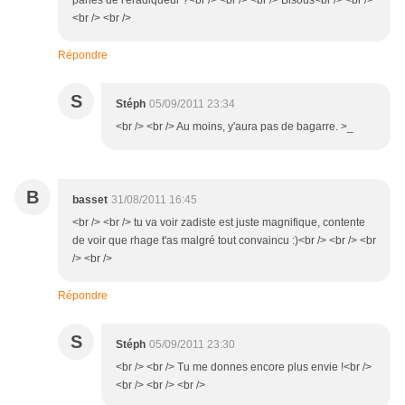
parles de l'éradiqueur ?<br /> <br /> <br /> Bisous<br /> <br />
<br /> <br />
Répondre
S
Stéph
05/09/2011 23:34
<br /> <br /> Au moins, y'aura pas de bagarre. >_
B
basset
31/08/2011 16:45
<br /> <br /> tu va voir zadiste est juste magnifique, contente
de voir que rhage t'as malgré tout convaincu :)<br /> <br /> <br
/> <br />
Répondre
S
Stéph
05/09/2011 23:30
<br /> <br /> Tu me donnes encore plus envie !<br />
<br /> <br /> <br />