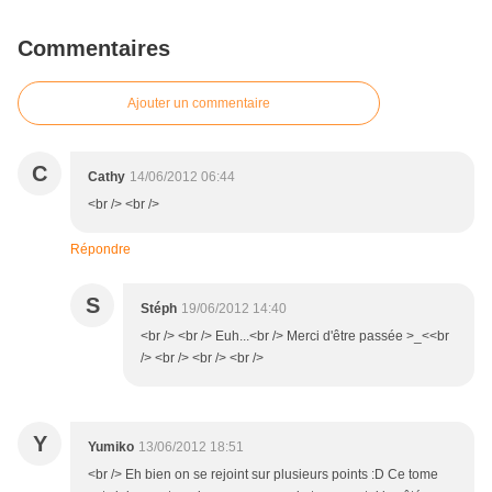
Commentaires
Ajouter un commentaire
C
Cathy
14/06/2012 06:44
<br /> <br />
Répondre
S
Stéph
19/06/2012 14:40
<br /> <br /> Euh...<br /> Merci d'être passée >_<<br
/> <br /> <br /> <br />
Y
Yumiko
13/06/2012 18:51
<br /> Eh bien on se rejoint sur plusieurs points :D Ce tome