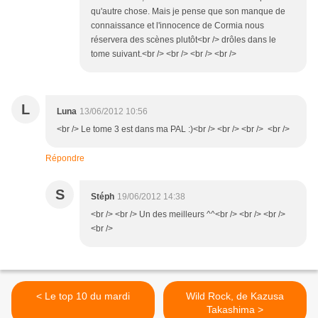
qu'autre chose. Mais je pense que son manque de
connaissance et l'innocence de Cormia nous
réservera des scènes plutôt<br /> drôles dans le
tome suivant.<br /> <br /> <br /> <br />
L
Luna
13/06/2012 10:56
<br /> Le tome 3 est dans ma PAL :)<br /> <br /> <br /> <br />
Répondre
S
Stéph
19/06/2012 14:38
<br /> <br /> Un des meilleurs ^^<br /> <br /> <br />
<br />
< Le top 10 du mardi
Wild Rock, de Kazusa
Takashima >