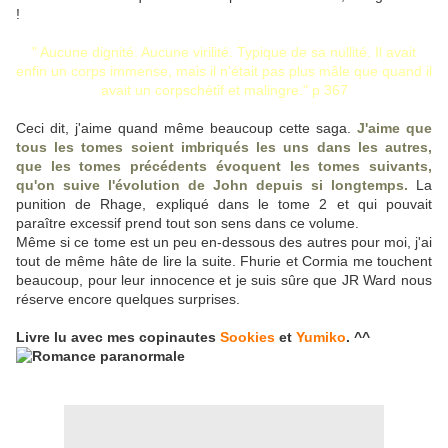
!
" Aucune dignité. Aucune virilité. Typique de sa nullité. Il avait
enfin un corps immense, mais il n'était pas plus mâle que quand il
avait un corpschétif et malingre." p 367
Ceci dit, j'aime quand même beaucoup cette saga.
J'aime que
tous les tomes soient imbriqués les uns dans les autres,
que les tomes précédents évoquent les tomes suivants,
qu'on suive l'évolution de John depuis si longtemps.
La
punition de Rhage, expliqué dans le tome 2 et qui pouvait
paraître excessif prend tout son sens dans ce volume.
Même si ce tome est un peu en-dessous des autres pour moi, j'ai
tout de même hâte de lire la suite. Fhurie et Cormia me touchent
beaucoup, pour leur innocence et je suis sûre que JR Ward nous
réserve encore quelques surprises.
Livre lu avec mes copinautes
Sookies
et
Yumiko
. ^^