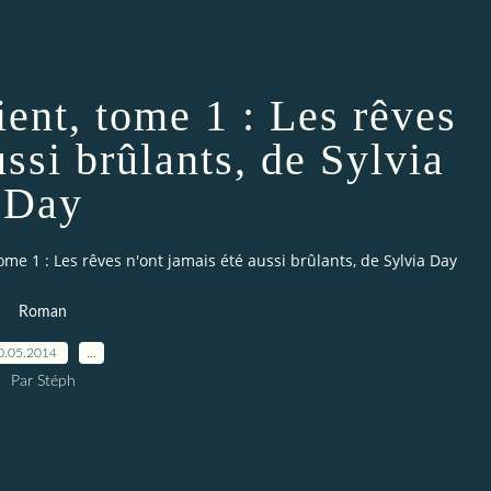
ient, tome 1 : Les rêves
ussi brûlants, de Sylvia
Day
tome 1 : Les rêves n'ont jamais été aussi brûlants, de Sylvia Day
Roman
0.05.2014
…
Par Stéph