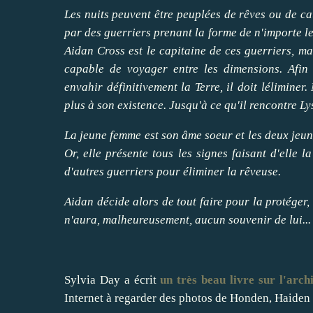
Les nuits peuvent être peuplées de rêves ou de ca
par des guerriers prenant la forme de n'importe l
Aidan Cross est le capitaine de ces guerriers, ma
capable de voyager entre les dimensions. Afin 
envahir définitivement la Terre, il doit léliminer.
plus à son existence. Jusqu'à ce qu'il rencontre Ly
La jeune femme est son âme soeur et les deux jeune
Or, elle présente tous les signes faisant d'elle 
d'autres guerriers pour éliminer la rêveuse.
Aidan décide alors de tout faire pour la protéger,
n'aura, malheureusement, aucun souvenir de lui...
Sylvia Day a écrit
un très beau livre sur l'arch
Internet à regarder des photos de Honden, Haiden e