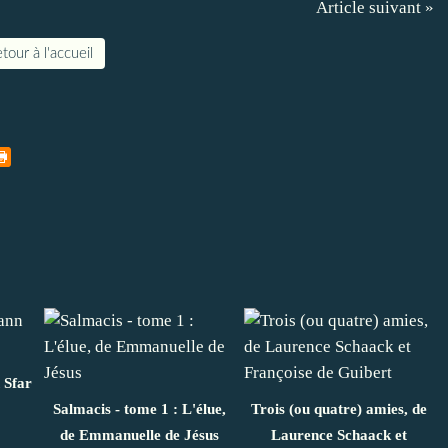
Article suivant »
tour à l'accueil
 Sfar
Salmacis - tome 1 : L'élue,
Trois (ou quatre) amies, de
de Emmanuelle de Jésus
Laurence Schaack et