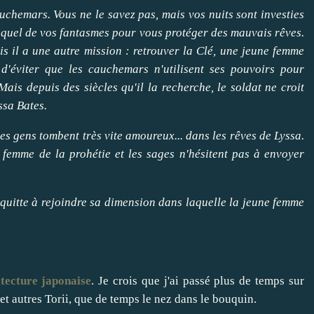
uchemars. Vous ne le savez pas, mais vos nuits sont investies
equel de vos fantasmes pour vous protéger des mauvais rêves.
is il a une autre mission : retrouver la Clé, une jeune femme
d'éviter que les cauchemars n'utilisent ses pouvoirs pour
 Mais depuis des siècles qu'il la recherche, le soldat ne croit
ssa Bates.
s gens tombent très vite amoureux... dans les rêves de Lyssa.
la femme de la prohétie et les sages n'hésitent pas à envoyer
 quitte à rejoindre sa dimension dans laquelle la jeune femme
itecture japonaise
. Je crois que j'ai passé plus de temps sur
t autres Torii, que de temps le nez dans le bouquin.