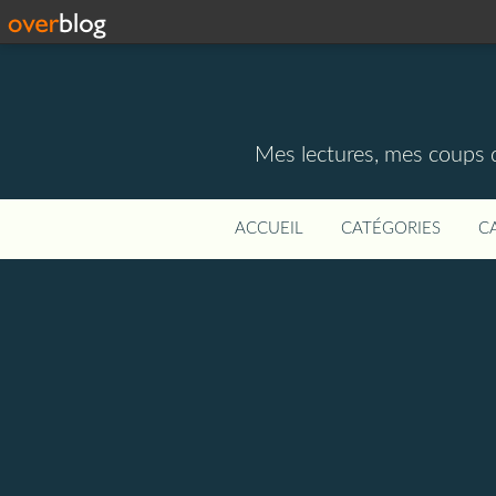
Mes lectures, mes coups d
ACCUEIL
CATÉGORIES
C