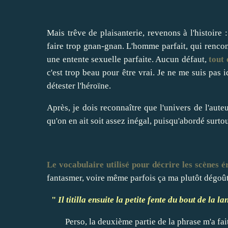
Mais trêve de plaisanterie, revenons à l'histoire 
faire trop gnan-gnan. L'homme parfait, qui rencont
une entente sexuelle parfaite. Aucun défaut,
tout 
c'est trop beau pour être vrai. Je ne me suis pas i
détester l'héroïne.
Après, je dois reconnaître que l'univers de l'aute
qu'on en ait soit assez inégal, puisqu'abordé surtou
Le vocabulaire utilisé pour décrire les scènes é
fantasmer, voire même parfois ça ma plutôt dégoût
"
Il titilla ensuite la petite fente du bout de la
Perso, la deuxième partie de la phrase m'a fai