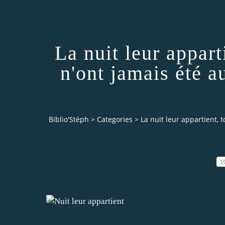
La nuit leur appart
n'ont jamais été a
Biblio'Stéph
>
Categories
>
La nuit leur appartient, 
1