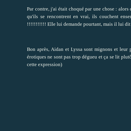
Par contre, j'ai était choqué par une chose : alors
qu'ils se rencontrent en vrai, ils couchent ense
!!!!!!!!!!! Elle lui demande pourtant, mais il lui d
Bon après, Aidan et Lyssa sont mignons et leur pas
érotiques ne sont pas trop dégueu et ça se lit plut
cette expression)