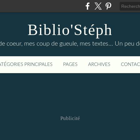
Biblio'Stéph
e coeur, mes coup de gueule, mes textes... Un peu d
ATÉGORIES PRINCIPALES
PAGES
ARCHIVES
CONTAC
Publicité