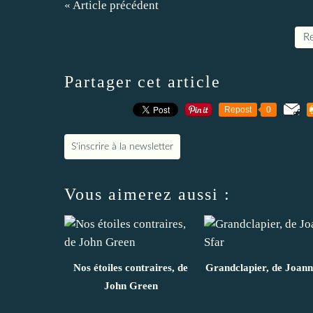
« Article précédent
Re
Partager cet article
Repost
0
S'inscrire à la newsletter
Vous aimerez aussi :
Nos étoiles contraires, de
Grandclapier, de Joann
John Green