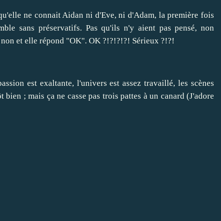
 qu'elle ne connait Aidan ni d'Eve, ni d'Adam, la première fois
mble sans préservatifs. Pas qu'ils n'y aient pas pensé, non
it non et elle répond "OK". OK ?!?!?!?! Sérieux ?!?!
sion est exaltante, l'univers est assez travaillé, les scènes
ôt bien ; mais ça ne casse pas trois pattes à un canard (J'adore