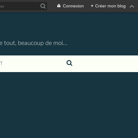
Connexion
+
Créer mon blog
e tout, beaucoup de moi...
T