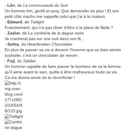
-
Lèn
, de
La communauté du Sud
Un homme fort, gentil et sexy. Que demander de plus ! Et son
petit côté macho me rappelle celui que j'ai à la maison.
-
Edward
, de
Twilight
Franchement, qui n'a pas rêver d'être à la place de Bella ?
-
Zadist
, de
La confrérie de la dague noire
Je cracherai pas sur une nuit dans son lit...
-
Sohta
, de
Heartbroken Chocolatier
En plus de passer sa vie à devenir l'homme que sa bien-aimée
souhaite, c'est un chocolatier de renom.
-
Fuji
, du
Sablier
Un homme capable de faire passer le bonheur de sa la femme
qu'il aime avant le sien, quitte à être malheureux toute sa vie...
Ca me donne envie de le réconforter !