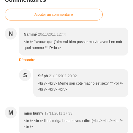
Ajouter un commentaire
N
Naminé
20/11/2011 12:44
<br /> J'avoue que j'aimerai bien passer ma vie avec Lén mdr
quel homme !!! :D<br />
Répondre
S
Stéph
21/11/2011 20:02
<br /> <br /> Même son côté macho est sexy. ^^<br />
<br /> <br /> <br />
M
miss bunny
17/11/2011 17:33
<br /> <br /> il est méga beau tu veux dire :)<br /> <br /> <br />
<br />