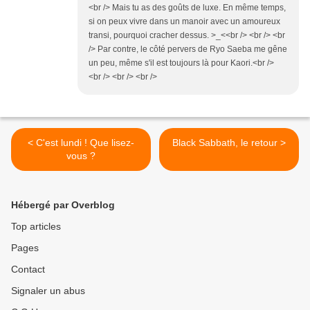
<br /> Mais tu as des goûts de luxe. En même temps,
si on peux vivre dans un manoir avec un amoureux
transi, pourquoi cracher dessus. >_<<br /> <br /> <br
/> Par contre, le côté pervers de Ryo Saeba me gêne
un peu, même s'il est toujours là pour Kaori.<br />
<br /> <br /> <br />
< C'est lundi ! Que lisez-
Black Sabbath, le retour >
vous ?
Hébergé par Overblog
Top articles
Pages
Contact
Signaler un abus