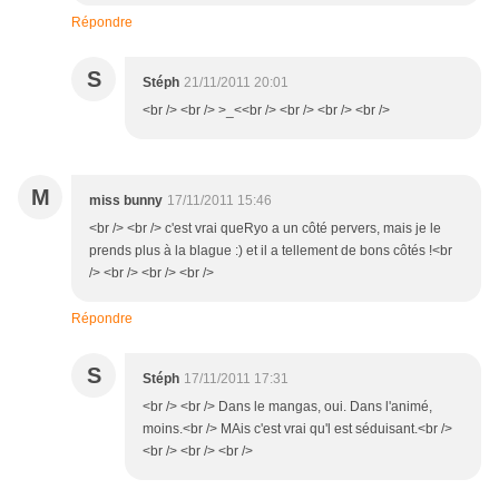
Répondre
S
Stéph
21/11/2011 20:01
<br /> <br /> >_<<br /> <br /> <br /> <br />
M
miss bunny
17/11/2011 15:46
<br /> <br /> c'est vrai queRyo a un côté pervers, mais je le
prends plus à la blague :) et il a tellement de bons côtés !<br
/> <br /> <br /> <br />
Répondre
S
Stéph
17/11/2011 17:31
<br /> <br /> Dans le mangas, oui. Dans l'animé,
moins.<br /> MAis c'est vrai qu'l est séduisant.<br />
<br /> <br /> <br />