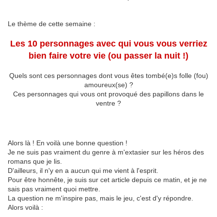
Le thème de cette semaine :
Les 10 personnages avec qui vous vous verriez
bien faire votre vie (ou passer la nuit !)
Quels sont ces personnages dont vous êtes tombé(e)s folle (fou)
amoureux(se) ?
Ces personnages qui vous ont provoqué des papillons dans le
ventre ?
Alors là ! En voilà une bonne question !
Je ne suis pas vraiment du genre à m'extasier sur les héros des
romans que je lis.
D'ailleurs, il n'y en a aucun qui me vient à l'esprit.
Pour être honnête, je suis sur cet article depuis ce matin, et je ne
sais pas vraiment quoi mettre.
La question ne m'inspire pas, mais le jeu, c'est d'y répondre.
Alors voilà :