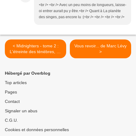
<br /> <br /> Avec un peu moins de longueurs, laisse-
oi entrer aurait pu y être.<br /> Quant à La planète
des singes, pas encore lu :(<br /> <br /> <br /> <br />
< Midnighters - tome 2 :
Vous revoir... de Marc Lévy
L'étreinte des ténèbres, de
>
Scott Westerfeld
Hébergé par Overblog
Top articles
Pages
Contact
Signaler un abus
C.G.U.
Cookies et données personnelles