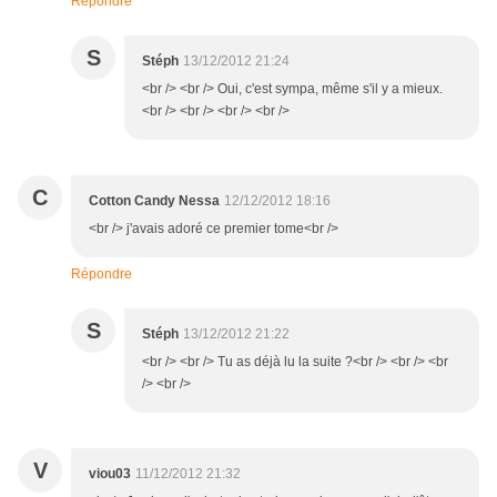
Répondre
S
Stéph
13/12/2012 21:24
<br /> <br /> Oui, c'est sympa, même s'il y a mieux.
<br /> <br /> <br /> <br />
C
Cotton Candy Nessa
12/12/2012 18:16
<br /> j'avais adoré ce premier tome<br />
Répondre
S
Stéph
13/12/2012 21:22
<br /> <br /> Tu as déjà lu la suite ?<br /> <br /> <br
/> <br />
V
viou03
11/12/2012 21:32