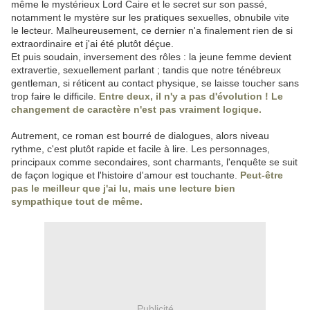
même le mystérieux Lord Caire et le secret sur son passé,
notamment le mystère sur les pratiques sexuelles, obnubile vite
le lecteur. Malheureusement, ce dernier n'a finalement rien de si
extraordinaire et j'ai été plutôt déçue.
Et puis soudain, inversement des rôles : la jeune femme devient
extravertie, sexuellement parlant ; tandis que notre ténébreux
gentleman, si réticent au contact physique, se laisse toucher sans
trop faire le difficile.
Entre deux, il n'y a pas d'évolution ! Le
changement de caractère n'est pas vraiment logique.
Autrement, ce roman est bourré de dialogues, alors niveau
rythme, c'est plutôt rapide et facile à lire. Les personnages,
principaux comme secondaires, sont charmants, l'enquête se suit
de façon logique et l'histoire d'amour est touchante.
Peut-être
pas le meilleur que j'ai lu, mais une lecture bien
sympathique tout de même.
Publicité