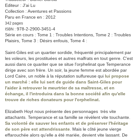
Editeur : J'ai Lu
Collection : Aventures et Passions
Paru en France en : 2012
342 pages
978-2-2900-3451-4
ISBN :
Série en cours : Tome 1 : Troubles Intentions, Tome 2 : Troubles
Plaisirs, Tome 3 : Désirs enfouis, Tome 4 :
Saint-Giles est un quartier sordide, fréquenté principalement par
les voleurs, les prostituées et autres malfrats en tout genre. C'est
aussi dans ce quariter que se situe l'orphelinat que Temperance
dirige avec son frère. Un soir, la jeune femme est abordée par
Lord Caire, un noble à la réputation sulfureuse qui
lui propose
un marché : elle lui sert de guide dans Saint-Giles pour
l'aider à retrouver le meurtrier de sa maîtresse, et en
échange, il l'introduira dans la bonne société afin qu'elle
trouve de riches donateurs pour l'orphelinat.
Elizabeth Hoyt nous présente des personnages très vite
attachants. Temperance et sa famille se révèlent vite touchante.
Sa volonté de sauver les enfants et de préserver l'héritage
de son père est attendrissante
. Mais le côté jeune vierge
effarouchée alors qu'elle a été mariée, devient vite lassant. De