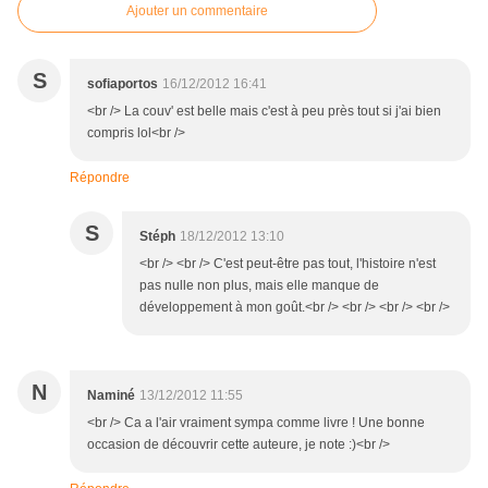
Ajouter un commentaire
S
sofiaportos
16/12/2012 16:41
<br /> La couv' est belle mais c'est à peu près tout si j'ai bien
compris lol<br />
Répondre
S
Stéph
18/12/2012 13:10
<br /> <br /> C'est peut-être pas tout, l'histoire n'est
pas nulle non plus, mais elle manque de
développement à mon goût.<br /> <br /> <br /> <br />
N
Naminé
13/12/2012 11:55
<br /> Ca a l'air vraiment sympa comme livre ! Une bonne
occasion de découvrir cette auteure, je note :)<br />