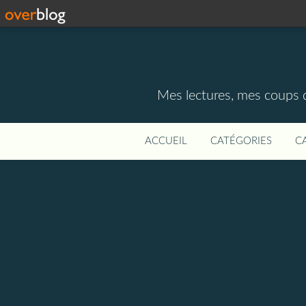
Mes lectures, mes coups d
ACCUEIL
CATÉGORIES
C