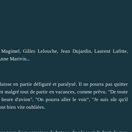
 Magimel, Gilles Lelouche, Jean Dujardin, Laurent Lafitte,
Anne Marivin...
laisse en partie défiguré et paralysé. Il ne pourra pas quitter
nt malgré tout de partir en vacances, comme prévu. "De toute
heure d'avion", "On pourra aller le voir", "Je suis sûr qu'il
ont bien vite oubliées.