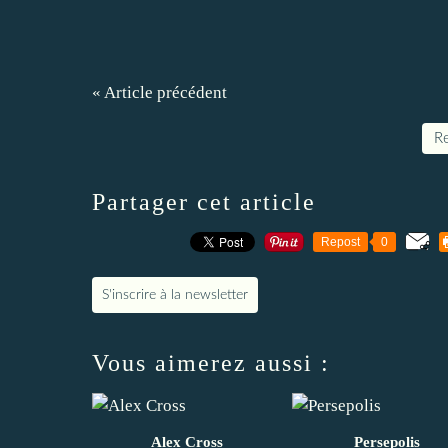
« Article précédent
Re
Partager cet article
Repost
0
S'inscrire à la newsletter
Vous aimerez aussi :
Alex Cross
Persepolis