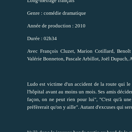
Long-métrage français
Genre : comédie dramatique
Année de production : 2010
Durée : 02h34
Avec François Cluzet, Marion Cotillard, Benoît
Valérie Bonneton, Pascale Arbillot, Joël Dupuch, 
Ludo est victime d'un accident de la route qui le 
l'hôpital avant au moins un mois. Ses amis décide
façon, on ne peut rien pour lui", "C'est qu'à une 
préfèrerait qu'on y aille". Autant d'excuses qui ser