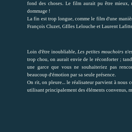
fond des choses. Le film aurait pu être mieux, 
dommage !
La fin est trop longue, comme le film d'une manièr
François Cluzet, GIlles Lelouche et Laurent Lafitte,
Loin d'être inoubliable,
Les petites mouchoirs
n'e
trop chou, on aurait envie de le réconforter ; tan
une garce que vous ne souhaiteriez pas renco
beaucoup d'émotion par sa seule présence.
On rit, on pleure... le réalisateur parvient à nou
utilisant principalement des éléments convenus, 