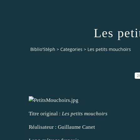
Les pet
Biblio'Stéph
>
Categories
>
Les petits mouchoirs
2
Titre original :
Les petits mouchoirs
Réalisateur : Guillaume Canet