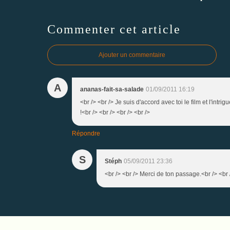
Commenter cet article
Ajouter un commentaire
A
ananas-fait-sa-salade
01/09/2011 16:19
<br /> <br /> Je suis d'accord avec toi le film et l'intri
!<br /> <br /> <br /> <br />
Répondre
S
Stéph
05/09/2011 23:36
<br /> <br /> Merci de ton passage.<br /> <br /