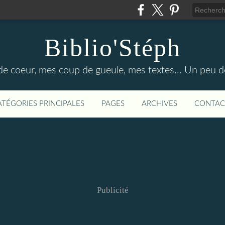
Biblio'Stéph
e coeur, mes coup de gueule, mes textes... Un peu d
ATÉGORIES PRINCIPALES
PAGES
ARCHIVES
CONTAC
Publicité