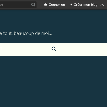
Connexion
+
Créer mon blog
e tout, beaucoup de moi...
T