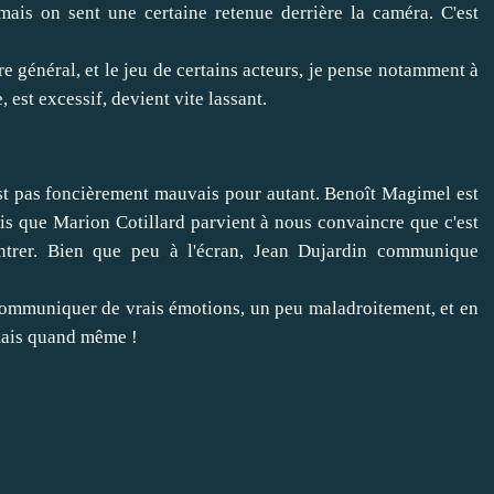
mais on sent une certaine retenue derrière la caméra. C'est
e général, et le jeu de certains acteurs, je pense notamment à
 est excessif, devient vite lassant.
st pas foncièrement mauvais pour autant. Benoît Magimel est
dis que Marion Cotillard parvient à nous convaincre que c'est
ntrer. Bien que peu à l'écran, Jean Dujardin communique
s communiquer de vrais émotions, un peu maladroitement, et en
mais quand même !