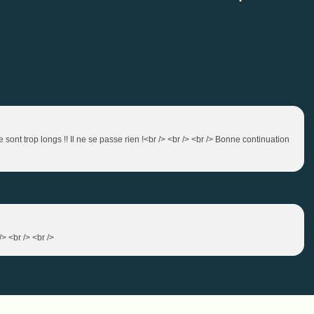
gue sont trop longs !! Il ne se passe rien !<br /> <br /> <br /> Bonne continuation
> <br /> <br />