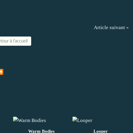
Article suivant »
tour à l'accueil
Warm Bodies
Looper