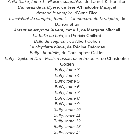
Anita Blake
,
tome 1 : Plaisirs coupables
, de Laurell K. Hamilton
L'anneau de la Myère
, de Jean-Christophe Macquet
Armand le vampire
, d'Anne Rice
L'assistant du vampire, tome 1 : La morsure de l'araignée
, de
Darren Shan
Autant en emporte le vent, tome 1
, de Margaret Mitchell
La belle au bois
, de Patricia Gaillard
Belle du seigneur
, de Albert Cohen
La bicyclette bleue
, de Régine Deforges
Buffy : Imortelle,
de Christopher Golden
Buffy : Spike et Dru - Petits massacres entre amis,
de Christopher
Golden
Buffy, tome 3
Buffy, tome 4
Buffy, tome 5
Buffy, tome 6
Buffy, tome 7
Buffy, tome 8
Buffy, tome 9
Buffy, tome 10
Buffy, tome 11
Buffy, tome 12
Buffy, tome 13
Buffy, tome 14