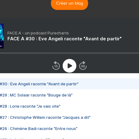
Créer un blog
FACE A - un podcast Purecharts
FACE A #30 : Eve Angeli raconte "Avant de partir"
#30 : Eve Angeli raconte "Avant de partir"
#29 : MC Solaar raconte "Bouge de là"
28 : Lorie raconte "Je vais vite"
#27 : Christophe Willem raconte "Jacques a dit"
#26 : Chimène Badi raconte "Entre nous"