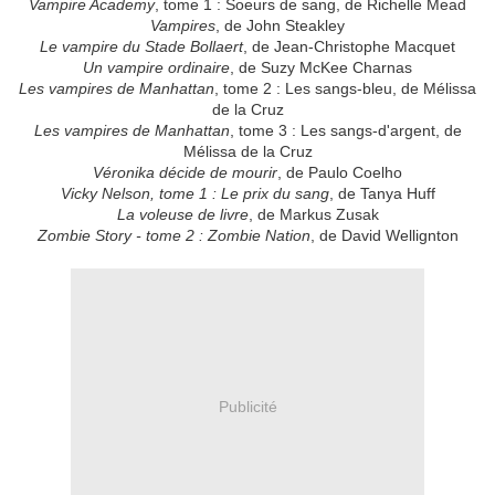
Vampire Academy
, tome 1 : Soeurs de sang, de Richelle Mead
Vampires
, de John Steakley
Le vampire du Stade Bollaert
, de Jean-Christophe Macquet
Un vampire ordinaire
, de Suzy McKee Charnas
Les vampires de Manhattan
, tome 2 : Les sangs-bleu, de Mélissa
de la Cruz
Les vampires de Manhattan
, tome 3 : Les sangs-d'argent, de
Mélissa de la Cruz
Véronika décide de mourir
, de Paulo Coelho
Vicky Nelson, tome 1 : Le prix du sang
, de Tanya Huff
La voleuse de livre
, de Markus Zusak
Zombie Story - tome 2 : Zombie Nation
, de David Wellignton
Publicité