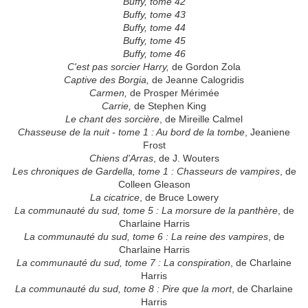
Buffy, tome 42
Buffy, tome 43
Buffy, tome 44
Buffy, tome 45
Buffy, tome 46
C'est pas sorcier Harry,
de Gordon Zola
Captive des Borgia,
de Jeanne Calogridis
Carmen,
de Prosper Mérimée
Carrie,
de Stephen King
Le chant des sorcière
, de Mireille Calmel
Chasseuse de la nuit - tome 1 : Au bord de la tombe
, Jeaniene
Frost
Chiens d'Arras
, de J. Wouters
Les chroniques de Gardella, tome 1 : Chasseurs de vampires
, de
Colleen Gleason
La cicatrice
, de Bruce Lowery
La communauté du sud, tome 5 : La morsure de la panthère
, de
Charlaine Harris
La communauté du sud, tome 6 : La reine des vampires
, de
Charlaine Harris
La communauté du sud, tome 7 : La conspiration
, de Charlaine
Harris
La communauté du sud, tome 8 : Pire que la mort
, de Charlaine
Harris