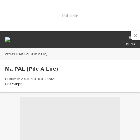
Publicité
MENU
Accueil
» Ma PAL (Pile A Lire)
Ma PAL (Pile A Lire)
Publié le 23/10/2010 à 23:42
Par
Stéph