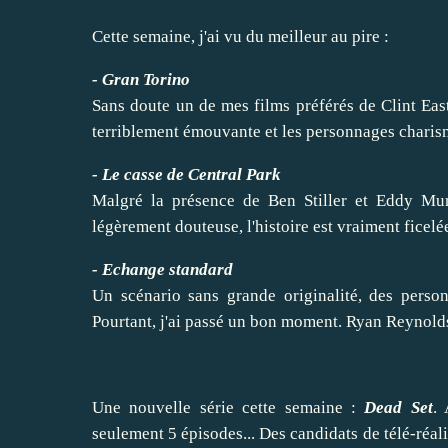
Cette semaine, j'ai vu du meilleur au pire :
- Gran Torino
Sans doute un de mes films préférés de Clint East
terriblement émouvante et les personnages charism
- Le casse de Central Park
Malgré la présence de Ben Stiller et Eddy Murp
légèrement douteuse, l'histoire est vraiment ficelée 
- Echange standard
Un scénario sans grande originalité, des perso
Pourtant, j'ai passé un bon moment. Ryan Reynolds
Une nouvelle série cette semaine :
Dead Set
.
seulement 5 épisodes... Des candidats de télé-réal