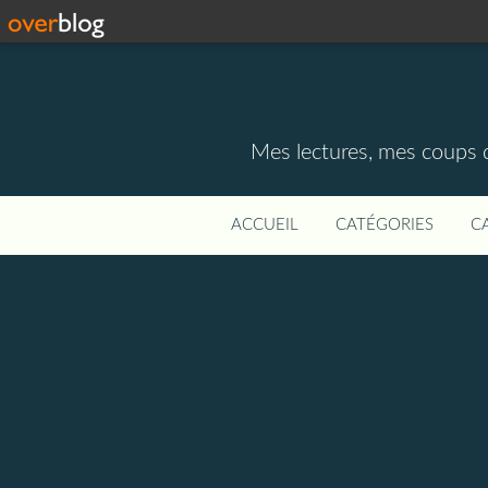
Mes lectures, mes coups d
ACCUEIL
CATÉGORIES
C