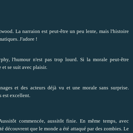
wood. La narraion est peut-être un peu lente, mais l'histoire
atiques. J'adore !
hy, l'humour n'est pas trop lourd. Si la morale peut-être
et se suit avec plaisir.
nnages et des acteurs déjà vu et une morale sans surprise.
 est excellent.
 Aussitôt commencée, aussitôt finie. En même temps, avec
ité découvrent que le monde a été attaqué par des zombies. Le