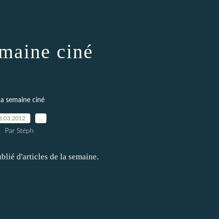
maine ciné
a semaine ciné
8.03.2012
…
Par Stéph
lié d'articles de la semaine.