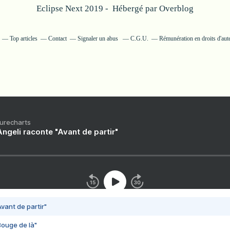
Eclipse Next 2019 - Hébergé par
Overblog
Top articles
Contact
Signaler un abus
C.G.U.
Rémunération en droits d'aut
Purecharts
ngeli raconte "Avant de partir"
vant de partir"
Bouge de là"