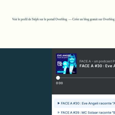
Voir le profil de
Stéph
sur le portail Overblog
Créer un blog gratuit sur Overblog
FACE A - un podcast 
FACE A #30 : Eve A
0:00
FACE A #30 : Eve Angeli raconte "A
FACE A #29 : MC Solaar raconte "