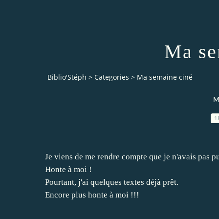
Ma se
Biblio'Stéph
>
Categories
>
Ma semaine ciné
M
1
Je viens de me rendre compte que je n'avais pas pub
Honte à moi !
Pourtant, j'ai quelques textes déjà prêt.
Encore plus honte à moi !!!