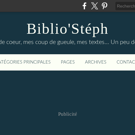
Biblio'Stéph
e coeur, mes coup de gueule, mes textes... Un peu d
ATÉGORIES PRINCIPALES
PAGES
ARCHIVES
CONTAC
Publicité