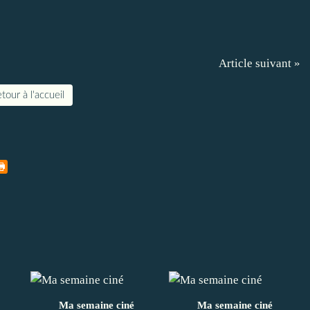
Article suivant »
tour à l'accueil
Ma semaine ciné
Ma semaine ciné