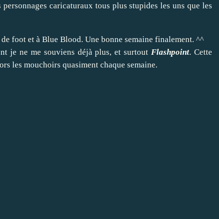
s personnages caricaturaux tous plus stupides les uns que les
 de foot et à Blue Blood. Une bonne semaine finalement. ^^
ont je ne me souviens déjà plus, et surtout
Flashpoint
. Cette
 sors les mouchoirs quasiment chaque semaine.