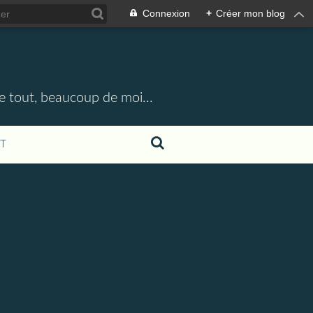
Connexion
+
Créer mon blog
e tout, beaucoup de moi...
T