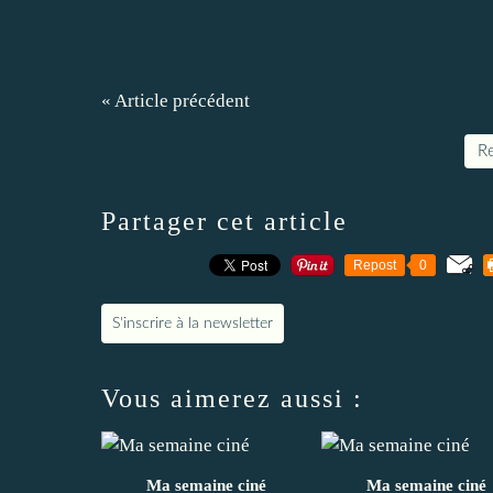
« Article précédent
Re
Partager cet article
Repost
0
S'inscrire à la newsletter
Vous aimerez aussi :
Ma semaine ciné
Ma semaine ciné