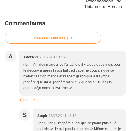
Commentaires
Ajouter un commentaire
A
AdorA59
25/07/2014 14:26
<br /> Arf, dommage :s Je l'ai acheté il y a quelques mois pour
le découvrir après l'avoir fait dédicacer, je trouvais que ce
n'était pas trop manga et l'aspect graphique est sympa.
j'espère que<br /> j'adhèrerai mieux que toi ^^ Tu as els
autres déjà dans ta PAL?<br />
Répondre
S
Stéph
28/07/2014 18:42
<br /> <br /> J'espère aussi qu'il te plaira plus qu'à
moi.<br /> Je n'ai pas la suite.<br /> Même celui-ci, je