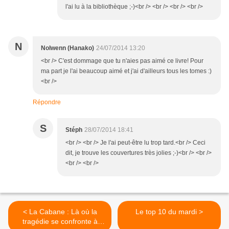
l'ai lu à la bibliothèque ;-)<br /> <br /> <br /> <br />
N
Nolwenn (Hanako)
24/07/2014 13:20
<br /> C'est dommage que tu n'aies pas aimé ce livre! Pour
ma part je l'ai beaucoup aimé et j'ai d'ailleurs tous les tomes :)
<br />
Répondre
S
Stéph
28/07/2014 18:41
<br /> <br /> Je l'ai peut-être lu trop tard.<br /> Ceci
dit, je trouve les couvertures très jolies ;-)<br /> <br />
<br /> <br />
< La Cabane : Là où la
Le top 10 du mardi >
tragédie se confronte à