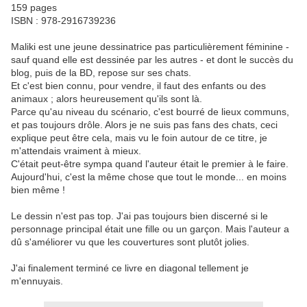
159 pages
ISBN : 978-2916739236
Maliki est une jeune dessinatrice pas particulièrement féminine -
sauf quand elle est dessinée par les autres - et dont le succès du
blog, puis de la BD, repose sur ses chats.
Et c'est bien connu, pour vendre, il faut des enfants ou des
animaux ; alors heureusement qu'ils sont là.
Parce qu'au niveau du scénario, c'est bourré de lieux communs,
et pas toujours drôle. Alors je ne suis pas fans des chats, ceci
explique peut être cela, mais vu le foin autour de ce titre, je
m'attendais vraiment à mieux.
C'était peut-être sympa quand l'auteur était le premier à le faire.
Aujourd'hui, c'est la même chose que tout le monde... en moins
bien même !
Le dessin n'est pas top. J'ai pas toujours bien discerné si le
personnage principal était une fille ou un garçon. Mais l'auteur a
dû s'améliorer vu que les couvertures sont plutôt jolies.
J'ai finalement terminé ce livre en diagonal tellement je
m'ennuyais.