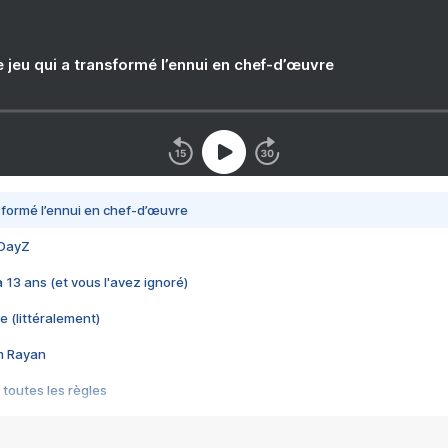
e jeu qui a transformé l’ennui en chef-d’œuvre
nsformé l’ennui en chef-d’œuvre
 DayZ
 a 13 ans (et vous l'avez ignoré)
e (littéralement)
im Rayan
 toutes les règles
s les jeux vidéo