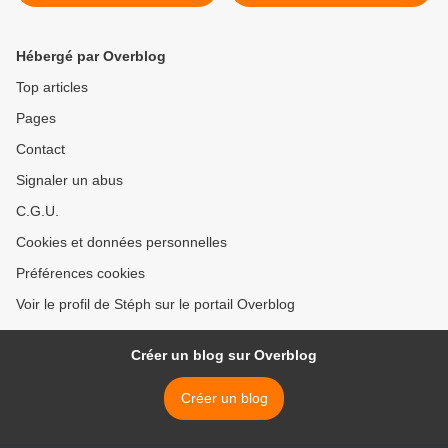
l'éternité, de William Paul
Young
Hébergé par Overblog
Top articles
Pages
Contact
Signaler un abus
C.G.U.
Cookies et données personnelles
Préférences cookies
Voir le profil de Stéph sur le portail Overblog
Créer un blog sur Overblog
Créer un blog