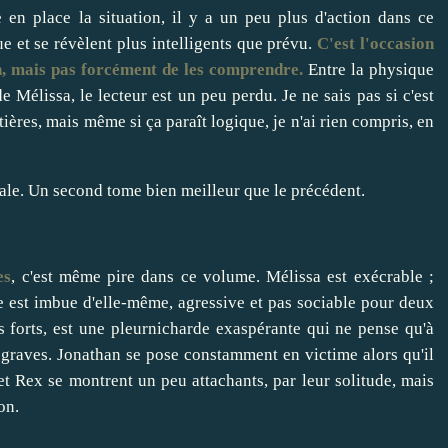
 en place la situation, il y a un peu plus d'action dans ce
e et se révèlent plus intelligents que prévu.
C'est l'occasion
n, mais pas forcément de les comprendre.
Entre la physique
e Mélissa, le lecteur est un peu perdu. Je ne sais pas si c'est
ières, mais même si ça paraît logique, je n'ai rien compris, en
inale. Un second tome bien meilleur que le précédent.
es
, c'est même pire dans ce volume. Mélissa est exécrable ;
le est imbue d'elle-même, agressive et pas sociable pour deux
us forts, est une pleurnicharde exaspérante qui ne pense qu'à
 graves. Jonathan se pose constamment en victime alors qu'il
et Rex se montrent un peu attachants, par leur solitude, mais
on.