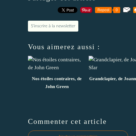
Repost
0
S'inscrire à la newsletter
Vous aimerez aussi :
Nos étoiles contraires, de
Grandclapier, de Joann
John Green
Commenter cet article