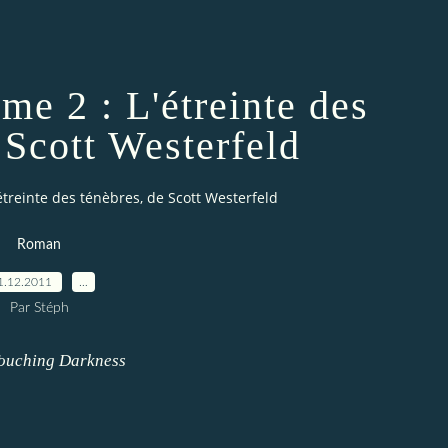
me 2 : L'étreinte des
 Scott Westerfeld
étreinte des ténèbres, de Scott Westerfeld
Roman
1.12.2011
…
Par Stéph
Touching Darkness