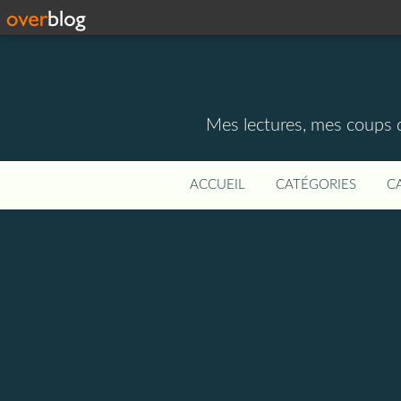
Mes lectures, mes coups d
ACCUEIL
CATÉGORIES
C