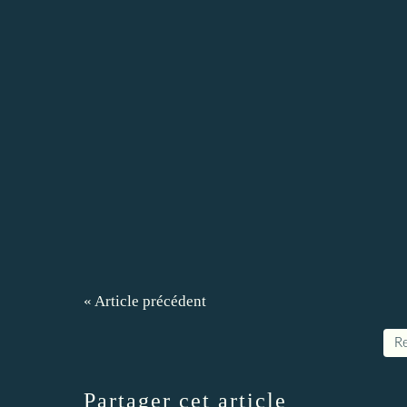
« Article précédent
Re
Partager cet article