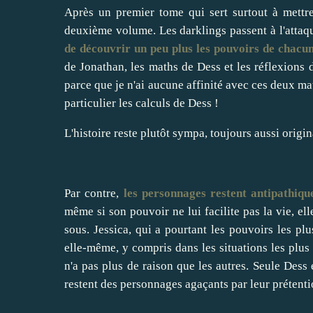
Après un premier tome qui sert surtout à mettre
deuxième volume. Les darklings passent à l'attaqu
de découvrir un peu plus les pouvoirs de chacu
de Jonathan, les maths de Dess et les réflexions d
parce que je n'ai aucune affinité avec ces deux mat
particulier les calculs de Dess !
L'histoire reste plutôt sympa, toujours aussi orig
Par contre,
les personnages restent antipathiqu
même si son pouvoir ne lui facilite pas la vie, el
sous. Jessica, qui a pourtant les pouvoirs les pl
elle-même, y compris dans les situations les plus
n'a pas plus de raison que les autres. Seule Dess 
restent des personnages agaçants par leur prétenti