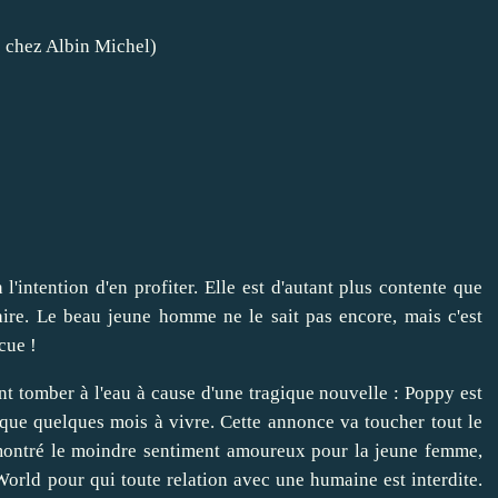
7 chez Albin Michel)
l'intention d'en profiter. Elle est d'autant plus contente que
aire. Le beau jeune homme ne le sait pas encore, mais c'est
cue !
t tomber à l'eau à cause d'une tragique nouvelle : Poppy est
 que quelques mois à vivre. Cette annonce va toucher tout le
s montré le moindre sentiment amoureux pour la jeune femme,
World pour qui toute relation avec une humaine est interdite.