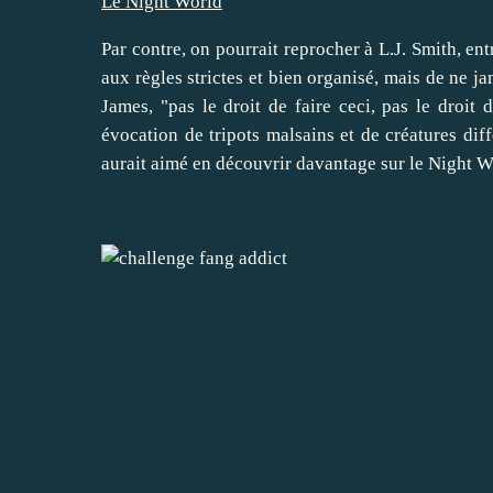
Le Night World
Par contre, on pourrait reprocher à L.J. Smith, en
aux règles strictes et bien organisé, mais de ne j
James, "pas le droit de faire ceci, pas le droit 
évocation de tripots malsains et de créatures diff
aurait aimé en découvrir davantage sur le Night W