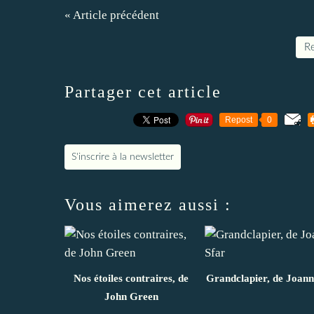
« Article précédent
Re
Partager cet article
Repost
0
S'inscrire à la newsletter
Vous aimerez aussi :
Nos étoiles contraires, de
Grandclapier, de Joann
John Green