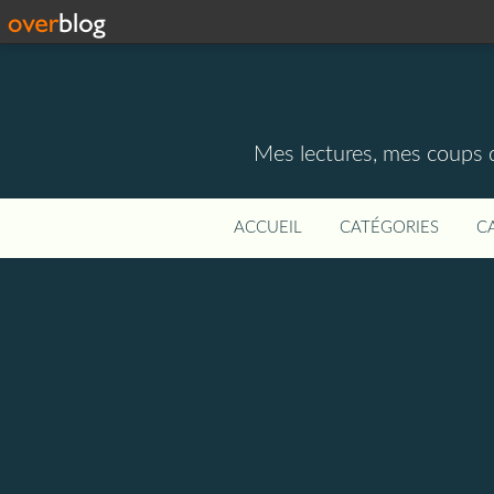
Mes lectures, mes coups d
ACCUEIL
CATÉGORIES
C