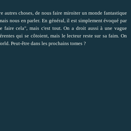
tre autres choses, de nous faire miroiter un monde fantastique
amais nous en parler. En général, il est simplement évoqué par
de faire cela", mais c'est tout. On a droit aussi à une vague
érentes qui se côtoient, mais le lecteur reste sur sa faim. On
orld. Peut-être dans les prochains tomes ?