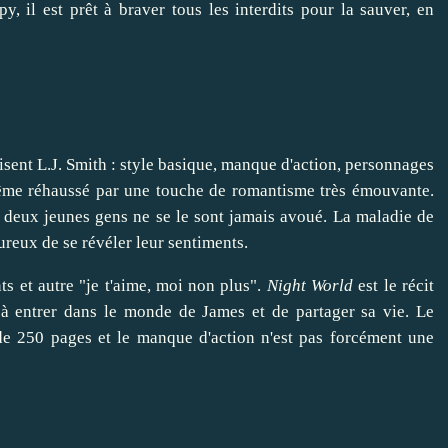
y, il est prêt à braver tous les interdits pour la sauver, en
risent L.J. Smith : style basique, manque d'action, personnages
 même réhaussé par une touche de romantisme très émouvante.
deux jeunes gens ne se le sont jamais avoué. La maladie de
ureux de se révéler leur sentiments.
ts et autre "je t'aime, moi non plus".
Night World
est le récit
 à entrer dans le monde de James et de partager sa vie. Le
 de 250 pages et le manque d'action n'est pas forcément une