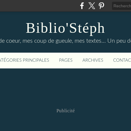
Biblio'Stéph
e coeur, mes coup de gueule, mes textes... Un peu d
ATÉGORIES PRINCIPALES
PAGES
ARCHIVES
CONTAC
Publicité