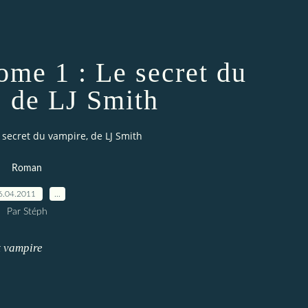
ome 1 : Le secret du
, de LJ Smith
 secret du vampire, de LJ Smith
Roman
6.04.2011
…
Par Stéph
t vampire