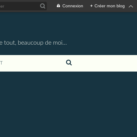
Connexion
+
Créer mon blog
e tout, beaucoup de moi...
T