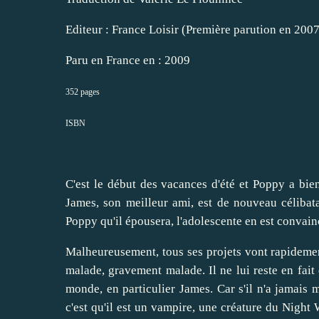
Editeur : France Loisir (Première parution en 200
Paru en France en : 2009
352 pages
ISBN
C'est le début des vacances d'été et Poppy a bien 
James, son meilleur ami, est de nouveau célibat
Poppy qu'il épousera, l'adolescente en est convain
Malheureusement, tous ses projets vont rapidemen
malade, gravement malade. Il ne lui reste en fait
monde, en particulier James. Car s'il n'a jamai
c'est qu'il est un vampire, une créature du Night 