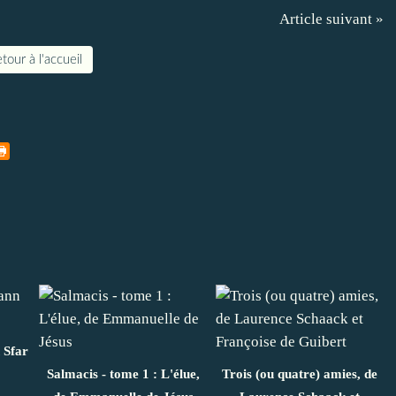
Article suivant »
tour à l'accueil
 Sfar
Salmacis - tome 1 : L'élue,
Trois (ou quatre) amies, de