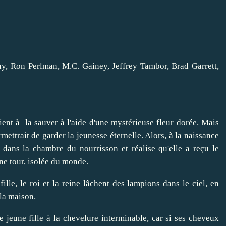
 Ron Perlman, M.C. Gainey, Jeffrey Tambor, Brad Garrett,
vient à la sauver à l'aide d'une mystérieuse fleur dorée. Mais
mettrait de garder la jeunesse éternelle. Alors, à la naissance
 dans la chambre du nourrisson et réalise qu'elle a reçu le
une tour, isolée du monde.
ille, le roi et la reine lâchent des lampions dans le ciel, en
 la maison.
 jeune fille à la chevelure interminable, car si ses cheveux