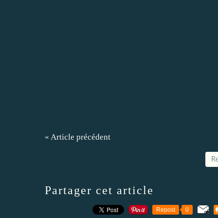
« Article précédent
Re
Partager cet article
Repost
0