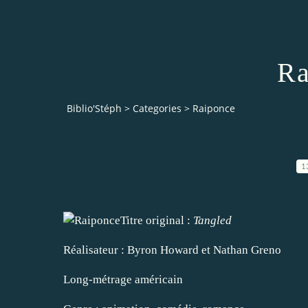
Ra
Biblio'Stéph
>
Categories
>
Raiponce
1
Titre original :
Tangled
Réalisateur : Byron Howard et Nathan Greno
Long-métrage américain