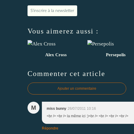
S'inscrire à la newsletter
Vous aimerez aussi :
Alex Cross
Persepolis
Commenter cet article
Ajouter un commentaire
M
miss bunny
26/07/2011 10:16
<br /> <br /> la même ici :)<br /> <br /> <br /> <br />
Répondre