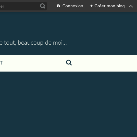
Connexion
+
Créer mon blog
e tout, beaucoup de moi...
T