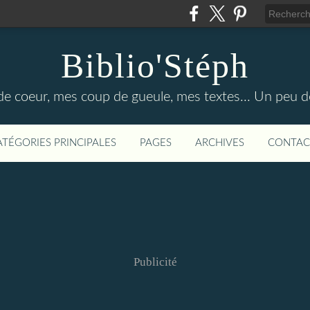
Biblio'Stéph
e coeur, mes coup de gueule, mes textes... Un peu d
ATÉGORIES PRINCIPALES
PAGES
ARCHIVES
CONTAC
Publicité