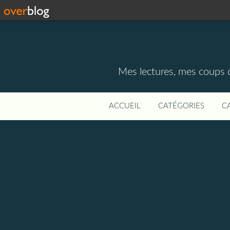
Mes lectures, mes coups d
ACCUEIL
CATÉGORIES
C