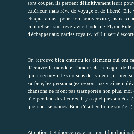
sont coupés, ils perdent définitivement leurs pouv
extérieur, mais rêve de voyage et de liberté. Elle
chaque année pour son anniversaire, mais sa mè
concrétiser son rêve avec l'aide de Flynn Rider
d'échapper aux gardes royaux. S'il lui sert d'escorte
On retrouve bien entendu les éléments qui ont fai
découvre le monde et l'amour, de la magie, de l'
qui redécouvre le vrai sens des valeurs, et bien s
surface, les personnages ne sont pas vraiment déve
chansons ne m'ont pas trasnportée non plus, moi q
tête pendant des heures, il y a quelques années. (
quelques semaines. Bon, c'était en fin de soirée...)
Attention ! Raiponce reste un bon film d'animation