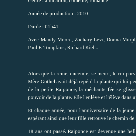
Genre : animation, comédie, romance
Année de production : 2010
Durée : 01h41
Avec Mandy Moore, Zachary Levi, Donna Murphy,
Paul F. Tompkins, Richard Kiel...
Alors que la reine, enceinte, se meurt, le roi par
Mère Gothel avait déjà repéré la plante qui lui per
de la petite Raiponce, la méchante fée se glisse
pouvoir de la plante. Elle l'enlève et l'élève dans 
Et chaque année, pour l'anniversaire de la jeune f
espérant ainsi que leur fille retrouve le chemin de
18 ans ont passé. Raiponce est devenue une belle