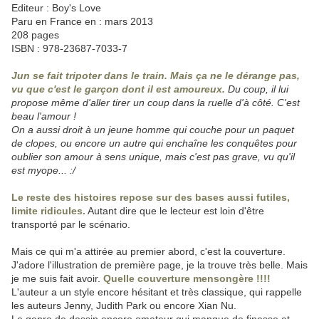
Editeur : Boy's Love
Paru en France en : mars 2013
208 pages
ISBN : 978-23687-7033-7
Jun se fait tripoter dans le train. Mais ça ne le dérange pas,
vu que c'est le garçon dont il est amoureux.
Du coup, il lui
propose même d'aller tirer un coup dans la ruelle d'à côté. C'est
beau l'amour !
On a aussi droit à un jeune homme qui couche pour un paquet
de clopes, ou encore un autre qui enchaîne les conquêtes pour
oublier son amour à sens unique, mais c'est pas grave, vu qu'il
est myope... :/
Le reste des histoires repose sur des bases aussi futiles,
limite ridicules.
Autant dire que le lecteur est loin d'être
transporté par le scénario.
Mais ce qui m'a attirée au premier abord, c'est la couverture.
J'adore l'illustration de première page, je la trouve très belle. Mais
je me suis fait avoir.
Quelle couverture mensongère !!!!
L'auteur a un style encore hésitant et très classique, qui rappelle
les auteurs Jenny, Judith Park ou encore Xian Nu.