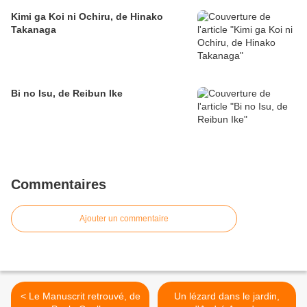
Kimi ga Koi ni Ochiru, de Hinako
Takanaga
Bi no Isu, de Reibun Ike
Commentaires
Ajouter un commentaire
< Le Manuscrit retrouvé, de
Un lézard dans le jardin,