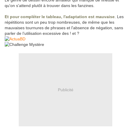
Le genre de dessin encore amateur qui manque de finesse et
qu'on s'attend plutôt à trouver dans les fanzines.
Et pour compléter le tableau, l'adaptation est mauvaise
. Les
répétitions sont un peu trop nombreuses, de même que les
mauvaises tournures de phrases et l'absence de négation, sans
parler de l’utilisation excessive des ! et ?
Publicité