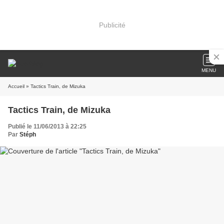
Publicité
MENU
Accueil
» Tactics Train, de Mizuka
Tactics Train, de Mizuka
Publié le 11/06/2013 à 22:25
Par
Stéph