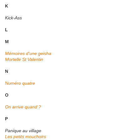
K
Kick-Ass
L
M
Mémoires d'une geisha
Mortelle St Valentin
N
Numéro quatre
O
On arrive quand ?
P
Panique au village
Les petits mouchoirs