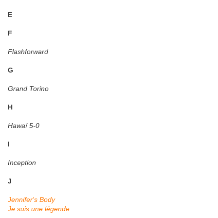
E
F
Flashforward
G
Grand Torino
H
Hawaï 5-0
I
Inception
J
Jennifer's Body
Je suis une légende