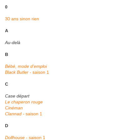
0
30 ans sinon rien
A
Au-delà
B
Bébé, mode d'emploi
Black Butler
- saison 1
C
Case départ
Le chaperon rouge
Cinéman
Clannad
- saison 1
D
Dollhouse
- saison 1