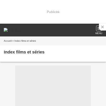
Publicité
MENU
Accueil
» Index films et séries
Index films et séries