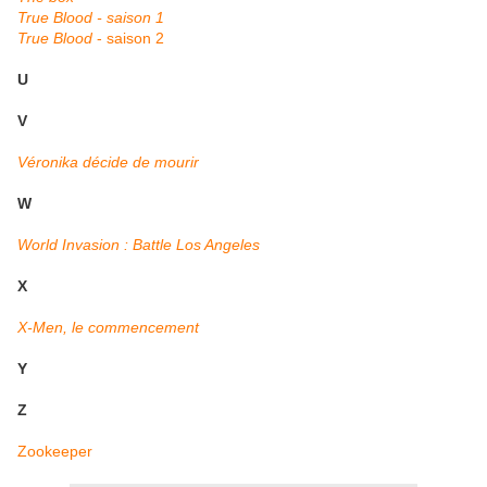
True Blood - saison 1
True Blood
- saison 2
U
V
Véronika décide de mourir
W
World Invasion : Battle Los Angeles
X
X-Men, le commencement
Y
Z
Zookeeper