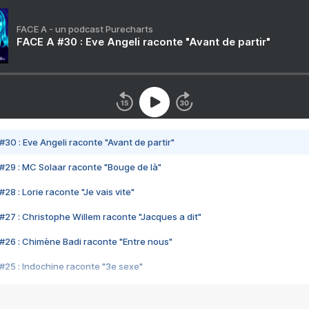
FACE A - un podcast Purecharts
FACE A #30 : Eve Angeli raconte "Avant de partir"
#30 : Eve Angeli raconte "Avant de partir"
#29 : MC Solaar raconte "Bouge de là"
28 : Lorie raconte "Je vais vite"
#27 : Christophe Willem raconte "Jacques a dit"
#26 : Chimène Badi raconte "Entre nous"
#25 : Indochine raconte "3e sexe"
#24 : Zaho raconte "C'est chelou"