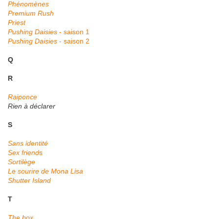
Phénomènes
Premium Rush
Priest
Pushing Daisies
- saison 1
Pushing Daisies
- saison 2
Q
R
Raiponce
Rien à déclarer
S
Sans identité
Sex friend
s
Sortilège
Le sourire de Mona Lisa
Shutter Island
T
The box