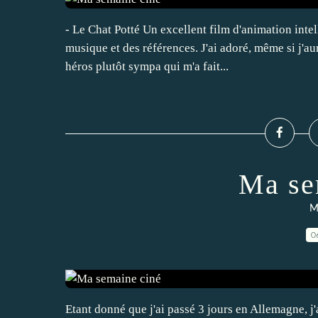
- Le Chat Potté Un excellent film d'animation intell
musique et des références. J'ai adoré, même si j'aur
héros plutôt sympa qui m'a fait...
Ma se
M
0
Etant donné que j'ai passé 3 jours en Allemagne, j'a