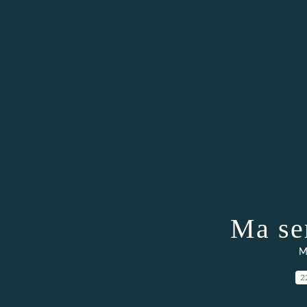
Ma se
M
2