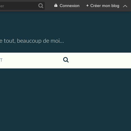
Connexion
+
Créer mon blog
e tout, beaucoup de moi...
T