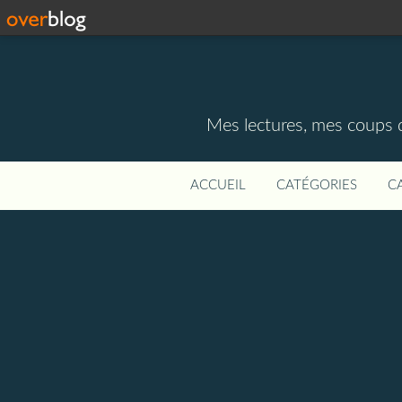
Mes lectures, mes coups d
ACCUEIL
CATÉGORIES
C