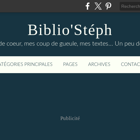
Biblio'Stéph
e coeur, mes coup de gueule, mes textes... Un peu d
ATÉGORIES PRINCIPALES
PAGES
ARCHIVES
CONTAC
Publicité