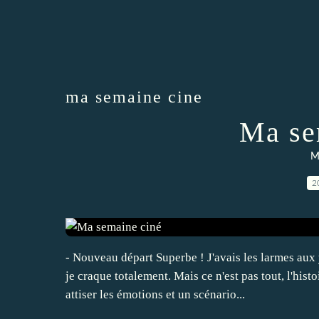
ma semaine cine
Ma se
M
2
- Nouveau départ Superbe ! J'avais les larmes aux
je craque totalement. Mais ce n'est pas tout, l'hist
attiser les émotions et un scénario...