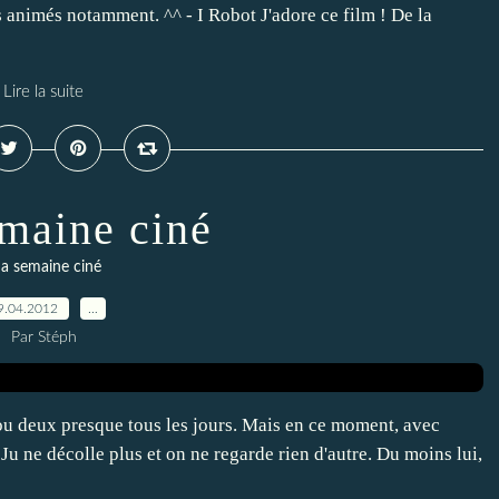
s animés notamment. ^^ - I Robot J'adore ce film ! De la
Lire la suite
maine ciné
a semaine ciné
9.04.2012
…
Par Stéph
 ou deux presque tous les jours. Mais en ce moment, avec
, Ju ne décolle plus et on ne regarde rien d'autre. Du moins lui,