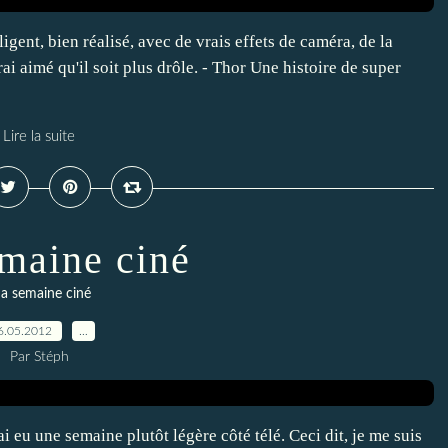
igent, bien réalisé, avec de vrais effets de caméra, de la
ai aimé qu'il soit plus drôle. - Thor Une histoire de super
Lire la suite
maine ciné
a semaine ciné
6.05.2012
…
Par Stéph
i eu une semaine plutôt légère côté télé. Ceci dit, je me suis