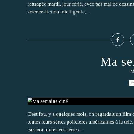
rattrapée mardi, jour férié, avec pas mal de dessin
science-fiction intelligente,...
Ma se
M
2
C'est fou, y a quelques mois, on regardait un film
toutes leurs séries policières américaines à la télé
car moi toutes ces séries...