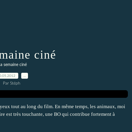
maine ciné
a semaine ciné
0.05.2012
…
Par Stéph
 yeux tout au long du film. En même temps, les animaux, moi
oire est très touchante, une BO qui contribue fortement à