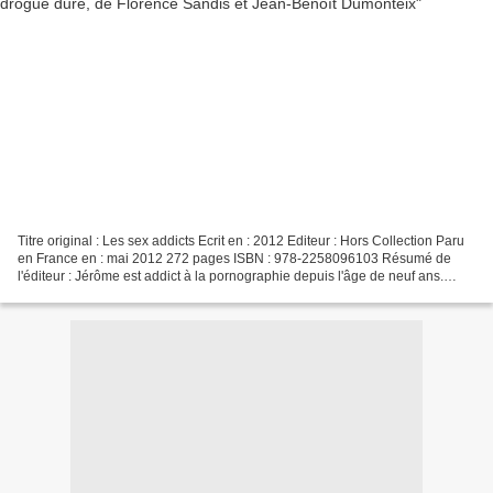
Titre original : Les sex addicts Ecrit en : 2012 Editeur : Hors Collection Paru
en France en : mai 2012 272 pages ISBN : 978-2258096103 Résumé de
l'éditeur : Jérôme est addict à la pornographie depuis l'âge de neuf ans.
Céline frôle la soixantaine. Stéphane...