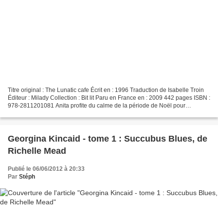
Titre original : The Lunatic cafe Écrit en : 1996 Traduction de Isabelle Troin
Éditeur : Milady Collection : Bit lit Paru en France en : 2009 442 pages ISBN :
978-2811201081 Anita profite du calme de la période de Noël pour
entretenir sa relation avec...
Georgina Kincaid - tome 1 : Succubus Blues, de
Richelle Mead
Publié le 06/06/2012 à 20:33
Par
Stéph