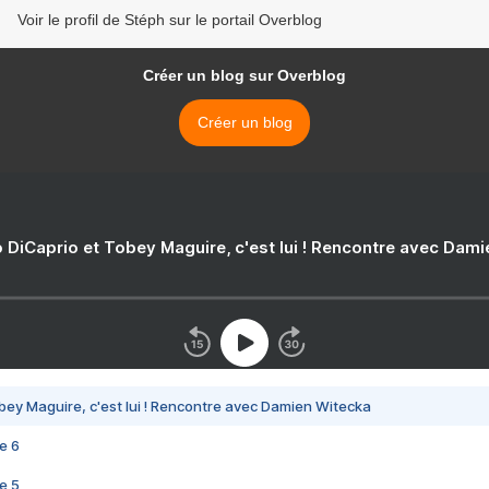
Voir le profil de Stéph sur le portail Overblog
Créer un blog sur Overblog
Créer un blog
 DiCaprio et Tobey Maguire, c'est lui ! Rencontre avec Dam
bey Maguire, c'est lui ! Rencontre avec Damien Witecka
e 6
e 5