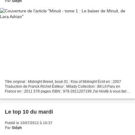
Par
Stéph
Titre original : Midnight Breed, book 01 : Kiss of Midnight Écrit en : 2007
Traduction de Franck Richet Éditeur : Milady Collection : Bit Lit Paru en
France en : 2011 578 pages ISBN : 978-2811207199 J'ai hésité à vous faire
un copié-collé du résumé de...
Le top 10 du mardi
Publié le 10/07/2012 à 10:37
Par
Stéph