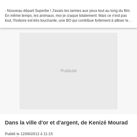
- Nouveau départ Superbe ! J'avais les larmes aux yeux tout au long du film.
En même temps, les animaux, moi je craque totalement. Mais ce n'est pas
tout, l'histoire est très touchante, une BO qui contribue fortement à attiser les
émotions et un scénario...
Publicité
Dans la ville d'or et d'argent, de Kenizé Mourad
Publié le 12/08/2012 à 11:15