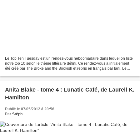
Le Top Ten Tuesday est un rendez-vous hebdomadaire dans lequel on liste
notre top 10 selon le thème littéraire défini. Ce rendez-vous a initialement
été créé par The Broke and the Bookish et repris en français par Iani. Le
thème de cette semaine : Les...
Anita Blake - tome 4 : Lunatic Café, de Laurell K.
Hamilton
Publié le 07/05/2012 à 20:56
Par
Stéph