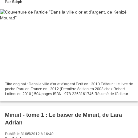
Par
Stéph
Titre original : Dans la ville d'or et d'argent Ecrit en : 2010 Editeur : Le livre de
poche Paru en France en : 2012 (Première édition en 2003 chez Robert
Laffont en 2010 ) 504 pages ISBN : 978-2253161745 Résumé de l'éditeur :
1856. La Compagnie anglaise...
Minuit - tome 1 : Le baiser de Minuit, de Lara
Adrian
Publié le 31/05/2012 à 16:40