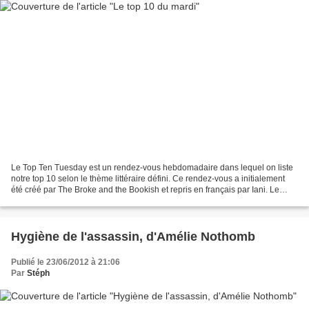
Le Top Ten Tuesday est un rendez-vous hebdomadaire dans lequel on liste
notre top 10 selon le thème littéraire défini. Ce rendez-vous a initialement
été créé par The Broke and the Bookish et repris en français par Iani. Le
thème de cette semaine : Les...
Hygiène de l'assassin, d'Amélie Nothomb
Publié le 23/06/2012 à 21:06
Par
Stéph