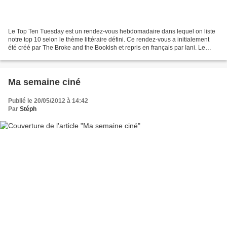
Le Top Ten Tuesday est un rendez-vous hebdomadaire dans lequel on liste
notre top 10 selon le thème littéraire défini. Ce rendez-vous a initialement
été créé par The Broke and the Bookish et repris en français par Iani. Le
thème de cette semaine : Les...
Ma semaine ciné
Publié le 20/05/2012 à 14:42
Par
Stéph