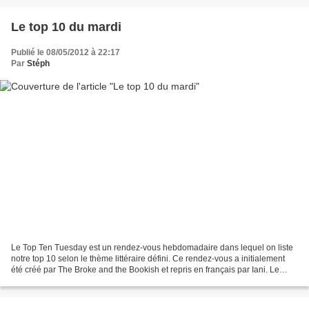
Le top 10 du mardi
Publié le 08/05/2012 à 22:17
Par
Stéph
Le Top Ten Tuesday est un rendez-vous hebdomadaire dans lequel on liste
notre top 10 selon le thème littéraire défini. Ce rendez-vous a initialement
été créé par The Broke and the Bookish et repris en français par Iani. Le
thème de cette semaine : Les...