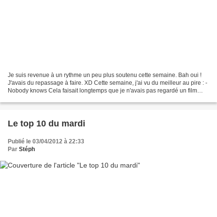
Je suis revenue à un rythme un peu plus soutenu cette semaine. Bah oui !
J'avais du repassage à faire. XD Cette semaine, j'ai vu du meilleur au pire : -
Nobody knows Cela faisait longtemps que je n'avais pas regardé un film
japonais alors j'ai profité...
Le top 10 du mardi
Publié le 03/04/2012 à 22:33
Par
Stéph