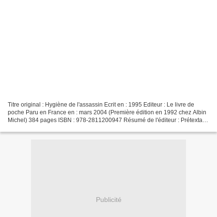
Titre original : Hygiène de l'assassin Ecrit en : 1995 Editeur : Le livre de
poche Paru en France en : mars 2004 (Première édition en 1992 chez Albin
Michel) 384 pages ISBN : 978-2811200947 Résumé de l'éditeur : Prétextat
Tach, prix Nobel de littérature,...
Publicité