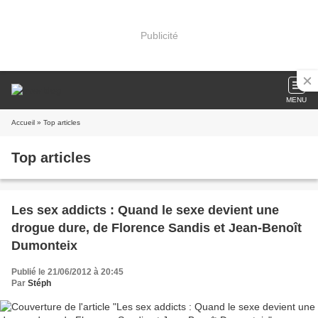
Publicité
MENU
Accueil
» Top articles
Top articles
Les sex addicts : Quand le sexe devient une
drogue dure, de Florence Sandis et Jean-Benoît
Dumonteix
Publié le 21/06/2012 à 20:45
Par
Stéph