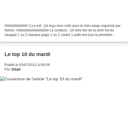
Hiiiiiiiiiiiiiiiiiiiiiiii Ca y est : j'ai reçu mon colis pour le mini-swap organisé par
Nelcie. Hiiiiiiiiiiiiiiiiiiiiiiiiiiiiiiiiiii Le contenu : Un livre tiré de la wish list du
swappé 1 ou 2 marque-page 1 ou 2 cartes 1 petit mot (sur la première
page...
Le top 10 du mardi
Publié le 03/07/2012 à 08:59
Par
Stéph