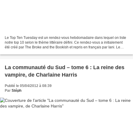
Le Top Ten Tuesday est un rendez-vous hebdomadaire dans lequel on liste
notre top 10 selon le thème littéraire défini. Ce rendez-vous a initialement
été créé par The Broke and the Bookish et repris en français par Iani. Le
thème de cette semaine : Les...
La communauté du Sud – tome 6 : La reine des
vampire, de Charlaine Harris
Publié le 05/04/2012 à 08:39
Par
Stéph